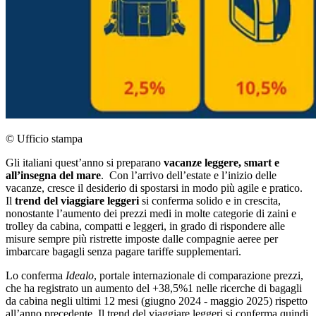
© Ufficio stampa
Gli italiani quest’anno si preparano
vacanze leggere, smart e
all’insegna del mare
. Con l’arrivo dell’estate e l’inizio delle
vacanze, cresce il desiderio di spostarsi in modo più agile e pratico.
Il
trend del viaggiare leggeri
si conferma solido e in crescita,
nonostante l’aumento dei prezzi medi in molte categorie di zaini e
trolley da cabina, compatti e leggeri, in grado di rispondere alle
misure sempre più ristrette imposte dalle compagnie aeree per
imbarcare bagagli senza pagare tariffe supplementari.
Lo conferma
Idealo
, portale internazionale di comparazione prezzi,
che ha registrato un aumento del +38,5%1 nelle ricerche di bagagli
da cabina negli ultimi 12 mesi (giugno 2024 - maggio 2025) rispetto
all’anno precedente. Il trend del viaggiare leggeri si conferma quindi