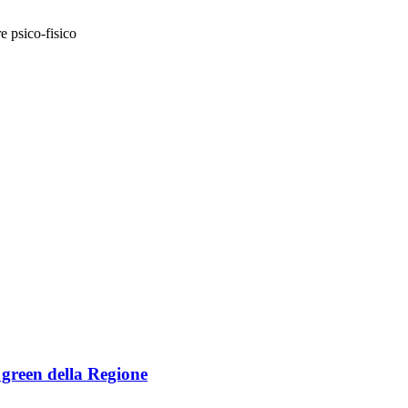
e psico-fisico
e green della Regione