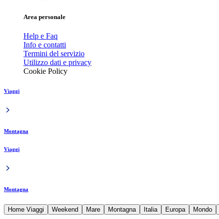
Area personale
Help e Faq
Info e contatti
Termini del servizio
Utilizzo dati e privacy
Cookie Policy
Viaggi
Montagna
Viaggi
Montagna
Home Viaggi
Weekend
Mare
Montagna
Italia
Europa
Mondo