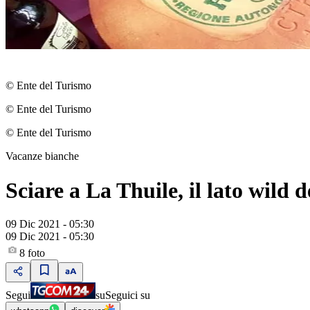
© Ente del Turismo
© Ente del Turismo
© Ente del Turismo
Vacanze bianche
Sciare a La Thuile, il lato wild
09 Dic 2021 - 05:30
09 Dic 2021 - 05:30
8
foto
Segui
su
Seguici su