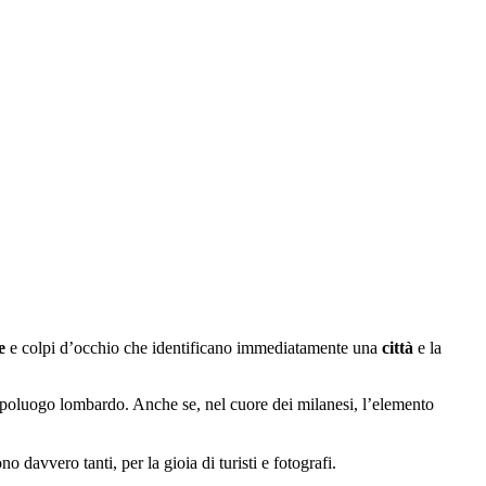
te
e colpi d’occhio che identificano immediatamente una
città
e la
l capoluogo lombardo. Anche se, nel cuore dei milanesi, l’elemento
o davvero tanti, per la gioia di turisti e fotografi.