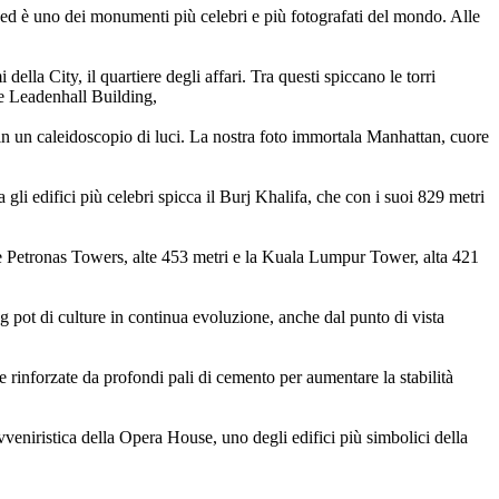
e ed è uno dei monumenti più celebri e più fotografati del mondo. Alle
della City, il quartiere degli affari. Tra questi spiccano le torri
 e Leadenhall Building,
 in un caleidoscopio di luci. La nostra foto immortala Manhattan, cuore
 gli edifici più celebri spicca il Burj Khalifa, che con i suoi 829 metri
i le Petronas Towers, alte 453 metri e la Kuala Lumpur Tower, alta 421
ng pot di culture in continua evoluzione, anche dal punto di vista
 rinforzate da profondi pali di cemento per aumentare la stabilità
avveniristica della Opera House, uno degli edifici più simbolici della