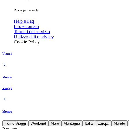
Area personale
Help e Faq
Info e contatti
Termini del servizio
Utilizzo dati e privacy
Cookie Policy
Viaggi
Mondo
Viaggi
Mondo
Home Viaggi
Weekend
Mare
Montagna
Italia
Europa
Mondo
Panorami