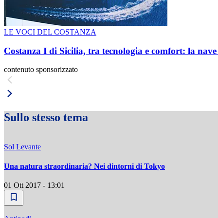
LE VOCI DEL COSTANZA
Costanza I di Sicilia, tra tecnologia e comfort: la nav
contenuto sponsorizzato
Sullo stesso tema
Sol Levante
Una natura straordinaria? Nei dintorni di Tokyo
01 Ott 2017 - 13:01