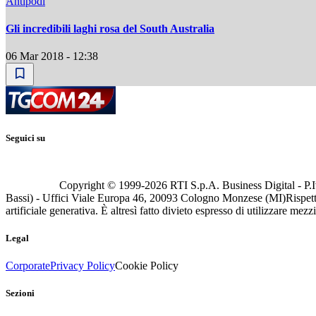
Antipodi
Gli incredibili laghi rosa del South Australia
06 Mar 2018 - 12:38
Seguici su
Copyright © 1999-
2026
RTI S.p.A. Business Digital - P.I
Bassi) - Uffici Viale Europa 46, 20093 Cologno Monzese (MI)
Rispett
artificiale generativa. È altresì fatto divieto espresso di utilizzare mez
Legal
Corporate
Privacy Policy
Cookie Policy
Sezioni