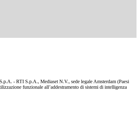
d S.p.A. - RTI S.p.A., Mediaset N.V., sede legale Amsterdam (Paesi
utilizzazione funzionale all’addestramento di sistemi di intelligenza