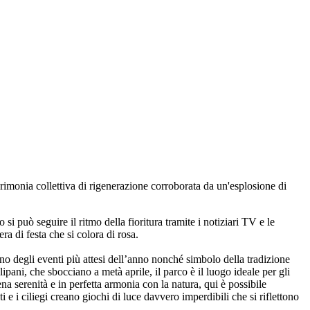
rimonia collettiva di rigenerazione corroborata da un'esplosione di
si può seguire il ritmo della fioritura tramite i notiziari TV e le
ra di festa che si colora di rosa.
uno degli eventi più attesi dell’anno nonché simbolo della tradizione
ipani, che sbocciano a metà aprile, il parco è il luogo ideale per gli
 serenità e in perfetta armonia con la natura, qui è possibile
e i ciliegi creano giochi di luce davvero imperdibili che si riflettono