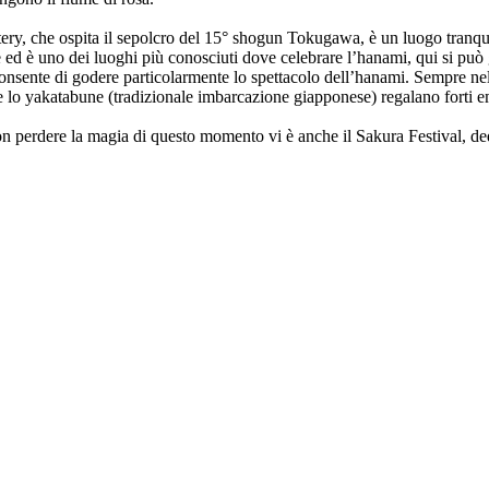
y, che ospita il sepolcro del 15° shogun Tokugawa, è un luogo tranquill
e ed è uno dei luoghi più conosciuti dove celebrare l’hanami, qui si può 
onsente di godere particolarmente lo spettacolo dell’hanami. Sempre ne
 lo yakatabune (tradizionale imbarcazione giapponese) regalano forti e
n perdere la magia di questo momento vi è anche il Sakura Festival, dedic