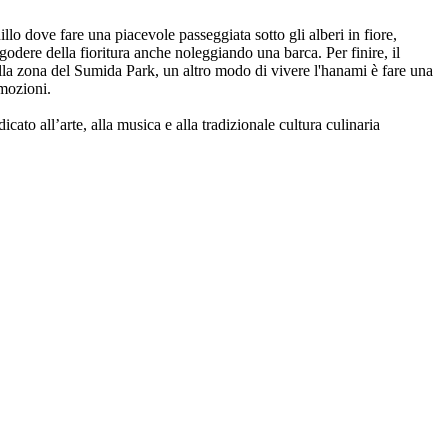
o dove fare una piacevole passeggiata sotto gli alberi in fiore,
godere della fioritura anche noleggiando una barca. Per finire, il
lla zona del Sumida Park, un altro modo di vivere l'hanami è fare una
mozioni.
ato all’arte, alla musica e alla tradizionale cultura culinaria