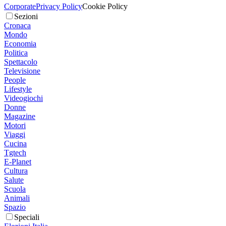
Corporate
Privacy Policy
Cookie Policy
Sezioni
Cronaca
Mondo
Economia
Politica
Spettacolo
Televisione
People
Lifestyle
Videogiochi
Donne
Magazine
Motori
Viaggi
Cucina
Tgtech
E-Planet
Cultura
Salute
Scuola
Animali
Spazio
Speciali