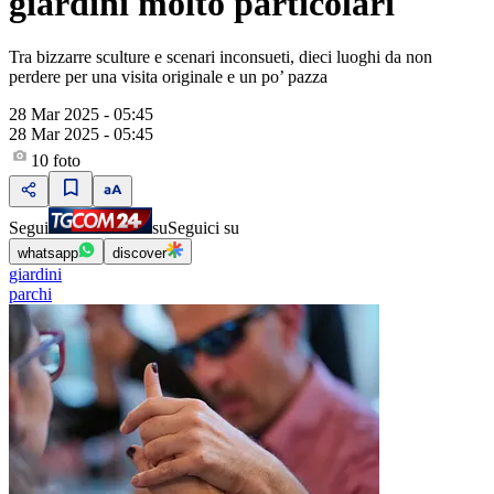
giardini molto particolari
Tra bizzarre sculture e scenari inconsueti, dieci luoghi da non
perdere per una visita originale e un po’ pazza
28 Mar 2025 - 05:45
28 Mar 2025 - 05:45
10
foto
Segui
su
Seguici su
whatsapp
discover
giardini
parchi