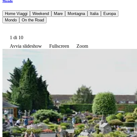
Mondo
Home Viaggi
Weekend
Mare
Montagna
Italia
Europa
Mondo
On the Road
1
di 10
Avvia slideshow
Fullscreen
Zoom