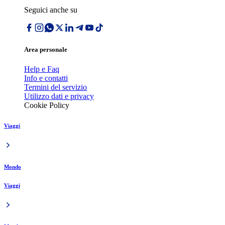
Seguici anche su
Area personale
Help e Faq
Info e contatti
Termini del servizio
Utilizzo dati e privacy
Cookie Policy
Viaggi
Mondo
Viaggi