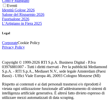
Cotto e Mangiato
Eventi
Identità Golose 2026
Salone del Risparmio 2026
Fuorisalone 2026
L'Artigiano in Fiera 2025
Legal
Corporate
Cookie Policy
Privacy Policy
Copyright © 1999-
2026
RTI S.p.A. Business Digital - P.Iva
03976881007 - Tutti i diritti riservati - Per la pubblicità Mediamond
S.p.A. - RTI S.p.A., Mediaset N.V., sede legale Amsterdam (Paesi
Bassi) - Uffici Viale Europa 46, 20093 Cologno Monzese (MI)
Rispetto ai contenuti e ai dati personali trasmessi e/o riprodotti è
vietata ogni utilizzazione funzionale all’addestramento di sistemi di
intelligenza artificiale generativa. È altresì fatto divieto espresso di
utilizzare mezzi automatizzati di data scraping.