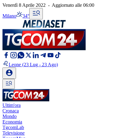
Venerdì 8 Aprile 2022
-
Aggiornato alle
06:00
Milano
34°
Leone
(23 Lug - 23 Ago)
Ultim'ora
Cronaca
Mondo
Economia
TgcomLab
Televisione