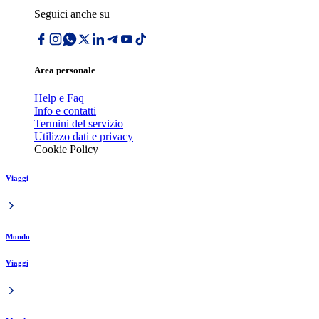
Seguici anche su
Area personale
Help e Faq
Info e contatti
Termini del servizio
Utilizzo dati e privacy
Cookie Policy
Viaggi
Mondo
Viaggi