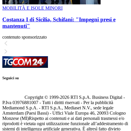
MOBILITÀ E ISOLE MINORI
Costanza I di Sicilia, Schifani: "Impegni presi e
mantenuti"
contenuto sponsorizzato
Seguici su
Copyright © 1999-
2026
RTI S.p.A. Business Digital -
P.Iva 03976881007 - Tutti i diritti riservati - Per la pubblicità
Mediamond S.p.A. - RTI S.p.A., Mediaset N.V., sede legale
Amsterdam (Paesi Bassi) - Uffici Viale Europa 46, 20093 Cologno
Monzese (MI)
Rispetto ai contenuti e ai dati personali trasmessi e/o
riprodotti è vietata ogni utilizzazione funzionale all’addestramento di
sistemi di intelligenza artificiale generativa. È altresì fatto divieto