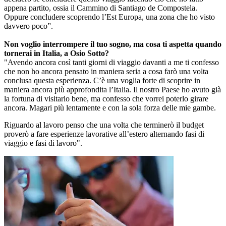
appena partito, ossia il Cammino di Santiago de Compostela.
Oppure concludere scoprendo l’Est Europa, una zona che ho visto
davvero poco”.
Non voglio interrompere il tuo sogno, ma cosa ti aspetta quando
tornerai in Italia, a Osio Sotto?
"Avendo ancora così tanti giorni di viaggio davanti a me ti confesso
che non ho ancora pensato in maniera seria a cosa farò una volta
conclusa questa esperienza. C’è una voglia forte di scoprire in
maniera ancora più approfondita l’Italia. Il nostro Paese ho avuto già
la fortuna di visitarlo bene, ma confesso che vorrei poterlo girare
ancora. Magari più lentamente e con la sola forza delle mie gambe.
Riguardo al lavoro penso che una volta che terminerò il budget
proverò a fare esperienze lavorative all’estero alternando fasi di
viaggio e fasi di lavoro".