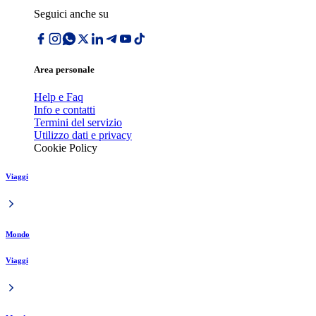
Seguici anche su
Area personale
Help e Faq
Info e contatti
Termini del servizio
Utilizzo dati e privacy
Cookie Policy
Viaggi
Mondo
Viaggi