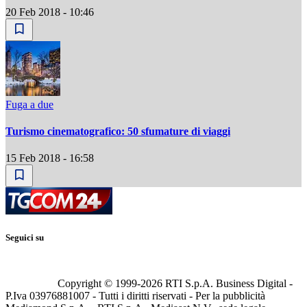
20 Feb 2018 - 10:46
Fuga a due
Turismo cinematografico: 50 sfumature di viaggi
15 Feb 2018 - 16:58
Seguici su
Copyright © 1999-
2026
RTI S.p.A. Business Digital -
P.Iva 03976881007 - Tutti i diritti riservati - Per la pubblicità