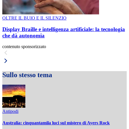
OLTRE IL BUIO E IL SILENZIO
Display Braille e intelligenza artificiale: la tecnologia
che dà autonomia
contenuto sponsorizzato
Sullo stesso tema
Antipodi
Australia: cinquantamila luci sul mistero di Ayers Rock