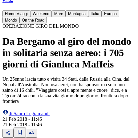
Mondo
Home Viaggi
Weekend
Mare
Montagna
Italia
Europa
Mondo
On the Road
OPERAZIONE GIRO DEL MONDO
Da Bergamo al giro del mondo
in solitaria senza aereo: i 705
giorni di Gianluca Maffeis
Un 25enne lascia tutto e visita 34 Stati, dalla Russia alla Cina, dal
Nepal all'Australia. Non usa aerei, non ha sponsor ma solo uno
zaino di 16 chili. "Viaggiare così ti apre mente e cuore" dice, e a
Tgcom24 racconta la sua vita giorno dopo giorno, frontiera dopo
frontiera
di
Sauro Legramandi
21 Feb 2018 - 11:46
21 Feb 2018 - 11:46