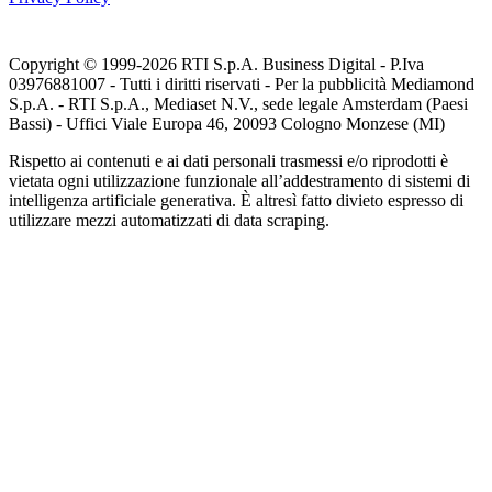
Copyright © 1999-
2026
RTI S.p.A. Business Digital - P.Iva
03976881007 - Tutti i diritti riservati - Per la pubblicità Mediamond
S.p.A. - RTI S.p.A., Mediaset N.V., sede legale Amsterdam (Paesi
Bassi) - Uffici Viale Europa 46, 20093 Cologno Monzese (MI)
Rispetto ai contenuti e ai dati personali trasmessi e/o riprodotti è
vietata ogni utilizzazione funzionale all’addestramento di sistemi di
intelligenza artificiale generativa. È altresì fatto divieto espresso di
utilizzare mezzi automatizzati di data scraping.