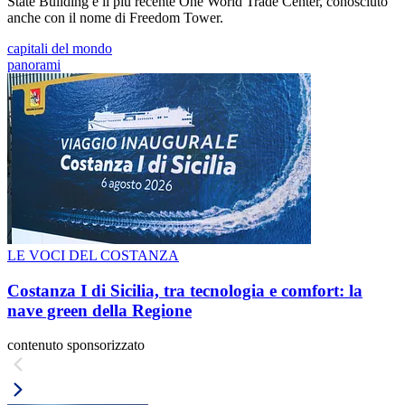
State Building e il più recente One World Trade Center, conosciuto
anche con il nome di Freedom Tower.
capitali del mondo
panorami
LE VOCI DEL COSTANZA
Costanza I di Sicilia, tra tecnologia e comfort: la
nave green della Regione
contenuto sponsorizzato