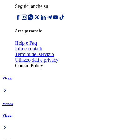
Seguici anche su
Area personale
Help e Faq
Info e contatti
Termini del servizio
Utilizzo dati e privacy
Cookie Policy
Viaggi
Mondo
Viaggi