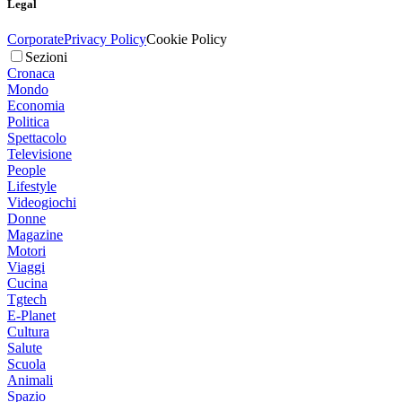
Legal
Corporate
Privacy Policy
Cookie Policy
Sezioni
Cronaca
Mondo
Economia
Politica
Spettacolo
Televisione
People
Lifestyle
Videogiochi
Donne
Magazine
Motori
Viaggi
Cucina
Tgtech
E-Planet
Cultura
Salute
Scuola
Animali
Spazio