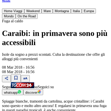
Mondo
Home Viaggi
Weekend
Mare
Montagna
Italia
Europa
Mondo
On the Road
Fuga al caldo
Caraibi: in primavera sono più
accessibili
Isole da sogno a prezzi scontati. Cuba la destinazione che offre gli
alloggi più convenienti
08 Mar 2018 - 16:56
08 Mar 2018 - 16:56
Segui
su
Seguici su
whatsapp
discover
Spiagge bianche, tramonti da cartolina, acque cristalline: i Caraibi
sono questo e molto altro ancora! E regalarsi in primavera una fuga
in questi paradisi tropicali, è anche conveniente.