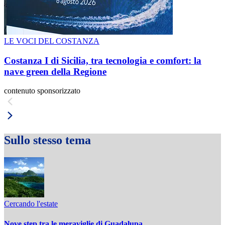
LE VOCI DEL COSTANZA
Costanza I di Sicilia, tra tecnologia e comfort: la
nave green della Regione
contenuto sponsorizzato
Sullo stesso tema
Cercando l'estate
Nove step tra le meraviglie di Guadalupa