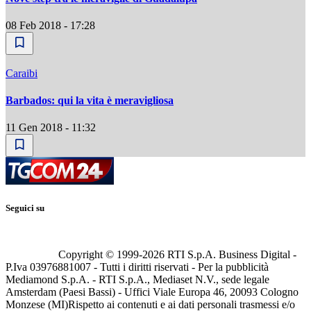
08 Feb 2018 - 17:28
Caraibi
Barbados: qui la vita è meravigliosa
11 Gen 2018 - 11:32
Seguici su
Copyright © 1999-
2026
RTI S.p.A. Business Digital -
P.Iva 03976881007 - Tutti i diritti riservati - Per la pubblicità
Mediamond S.p.A. - RTI S.p.A., Mediaset N.V., sede legale
Amsterdam (Paesi Bassi) - Uffici Viale Europa 46, 20093 Cologno
Monzese (MI)
Rispetto ai contenuti e ai dati personali trasmessi e/o