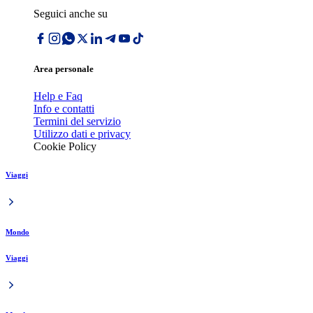
Seguici anche su
Area personale
Help e Faq
Info e contatti
Termini del servizio
Utilizzo dati e privacy
Cookie Policy
Viaggi
Mondo
Viaggi