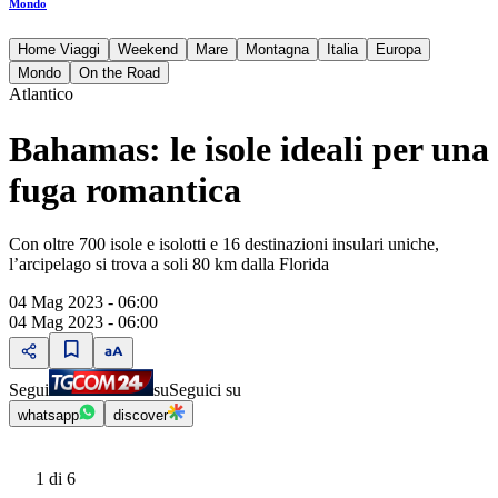
Mondo
Home Viaggi
Weekend
Mare
Montagna
Italia
Europa
Mondo
On the Road
Atlantico
Bahamas: le isole ideali per una
fuga romantica
Con oltre 700 isole e isolotti e 16 destinazioni insulari uniche,
l’arcipelago si trova a soli 80 km dalla Florida
04 Mag 2023 - 06:00
04 Mag 2023 - 06:00
Segui
su
Seguici su
whatsapp
discover
1
di 6