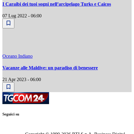
I Caraibi dei tuoi sogni nell’arcipelago Turks e Caicos
07 Lug 2022 - 06:00
Oceano Indiano
Vacanze alle Maldive: un paradiso di benessere
21 Apr 2023 - 06:00
Seguici su