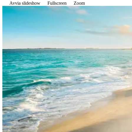
Avvia slideshow
Fullscreen
Zoom