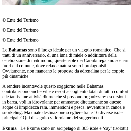
© Ente del Turismo
© Ente del Turismo
© Ente del Turismo
Le
Bahamas
sono il luogo ideale per un viaggio romantico. Che si
tratti di un anniversario, di una luna di miele o addirittura della
celebrazione di matrimonio, queste isole dei Caraibi regalano scenari
fuori dal comune, dove relax e natura sono i protagonisti.
Ovviamente, non mancano le proposte da adrenalina per le coppie
più dinamiche.
A rendere incantevole questo soggiorno nelle Bahamas
contribuiscono anche ville e resort accoglienti dotati di tutti i comfort
e le tantissime attività diurne che si possono organizzare: escursioni
in barca, voli in idrovolante per ammarare direttamente su queste
acque di limpidezza rara, immersioni e pesca, avventure in canoa e
snorkeling. Ma quale destinazione scegliere tra le 16 diverse isole
principali? Qui di seguito vi forniamo dei suggerimenti.
Exuma -
Le Exuma sono un arcipelago di 365 isole e ‘cay’ (isolotti)