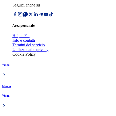
Seguici anche su
Area personale
Help e Faq
Info e contatti
Termini del servizio
Utilizzo dati e privacy
Cookie Policy
Viaggi
Mondo
Viaggi