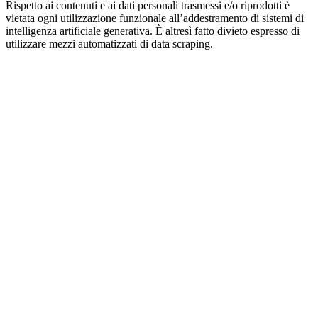
Rispetto ai contenuti e ai dati personali trasmessi e/o riprodotti è
vietata ogni utilizzazione funzionale all’addestramento di sistemi di
intelligenza artificiale generativa. È altresì fatto divieto espresso di
utilizzare mezzi automatizzati di data scraping.