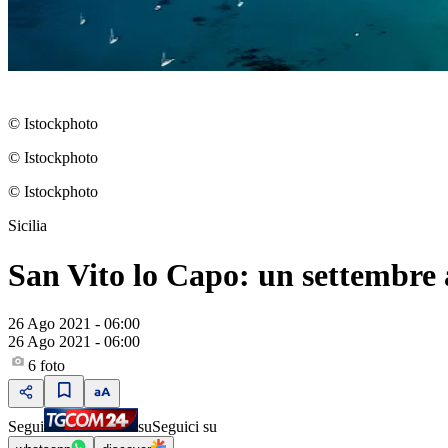
© Istockphoto
© Istockphoto
© Istockphoto
Sicilia
San Vito lo Capo: un settembre a
26 Ago 2021 - 06:00
26 Ago 2021 - 06:00
6
foto
Segui
su
Seguici su