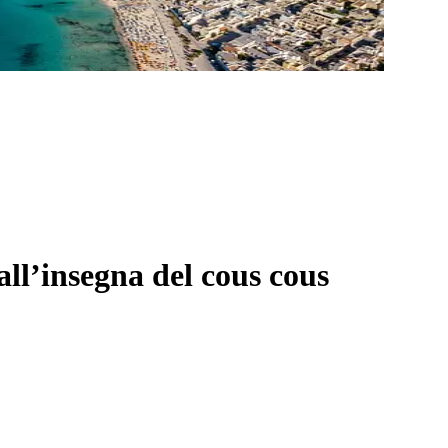
ll’insegna del cous cous