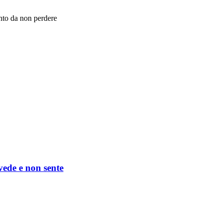
nto da non perdere
 vede e non sente