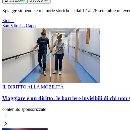
whatsapp
discover
Spiagge stupende e memorie storiche: e dal 17 al 26 settembre un eve
Sicilia
San Vito Lo Capo
IL DIRITTO ALLA MOBILITÀ
Viaggiare è un diritto: le barriere invisibili di chi non
contenuto sponsorizzato