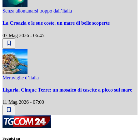
Senza allontanarsi troppo dall’Italia
La Croazia e le sue coste, un mare di belle scoperte
07 Mag 2026 - 06:45
Meraviglie d’Italia
Liguria, Cinque Terre: un mosaico di casette a picco sul mare
11 Mag 2026 - 07:00
Seguici su