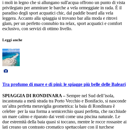
i moli in legno che si allungano sull'acqua offrono un punto di vista
privilegiato per ammirare le barche a vela ormeggiate in rada. È il
paradiso degli sport acquatici chic, dal paddle board alla vela
leggera. Accanto alla spiaggia si trovano bar alla moda e ritrovi
glam, per un perfetto connubio tra relax, sport acquatici e comfort
esclusivo, con servizi di ottimo livello.
Leggi anche
Tra profumo di mare e di pini: le spiagge più belle delle Baleari
SPIAGGIA DI RONDINARA –
Sempre nel Sud dell’isola,
incastonata a metà strada tra Porto Vecchio e Bonifacio, si nasconde
un’altra perfetta meraviglia geometrica: la baia di Rondinara è
celebre per la sua forma a semicerchio quasi perfetta, che racchiude
un mare calmo e riparato dai venti come una piscina naturale. Le
due estremità della baia quasi si toccano, mentre le rocce rossastre ai
lati creano un contrasto cromatico spettacolare con il turchese