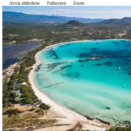
Avvia slideshow
Fullscreen
Zoom