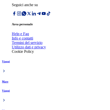
Seguici anche su
Area personale
Help e Faq
Info e contatti
Termini del servizio
Utilizzo dati e privacy
Cookie Policy
Viaggi
Mare
Viaggi