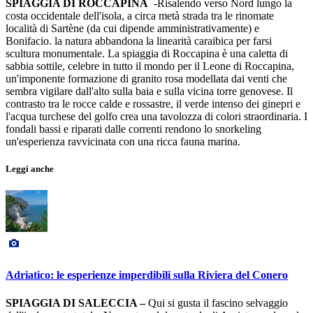
SPIAGGIA DI ROCCAPINA
-Risalendo verso Nord lungo la
costa occidentale dell'isola, a circa metà strada tra le rinomate
località di Sartène (da cui dipende amministrativamente) e
Bonifacio. la natura abbandona la linearità caraibica per farsi
scultura monumentale. La spiaggia di Roccapina è una caletta di
sabbia sottile, celebre in tutto il mondo per il Leone di Roccapina,
un'imponente formazione di granito rosa modellata dai venti che
sembra vigilare dall'alto sulla baia e sulla vicina torre genovese. Il
contrasto tra le rocce calde e rossastre, il verde intenso dei ginepri e
l'acqua turchese del golfo crea una tavolozza di colori straordinaria. I
fondali bassi e riparati dalle correnti rendono lo snorkeling
un'esperienza ravvicinata con una ricca fauna marina.
Leggi anche
Adriatico: le esperienze imperdibili sulla Riviera del Conero
SPIAGGIA DI SALECCIA –
Qui si gusta il fascino selvaggio