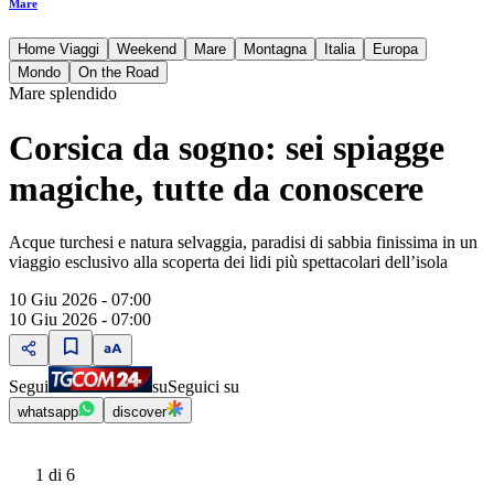
Mare
Home Viaggi
Weekend
Mare
Montagna
Italia
Europa
Mondo
On the Road
Mare splendido
Corsica da sogno: sei spiagge
magiche, tutte da conoscere
Acque turchesi e natura selvaggia, paradisi di sabbia finissima in un
viaggio esclusivo alla scoperta dei lidi più spettacolari dell’isola
10 Giu 2026 - 07:00
10 Giu 2026 - 07:00
Segui
su
Seguici su
whatsapp
discover
1
di 6