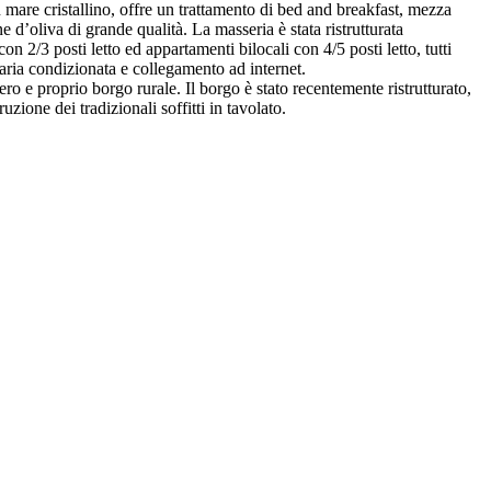
un mare cristallino, offre un trattamento di bed and breakfast, mezza
 d’oliva di grande qualità. La masseria è stata ristrutturata
n 2/3 posti letto ed appartamenti bilocali con 4/5 posti letto, tutti
i aria condizionata e collegamento ad internet.
ro e proprio borgo rurale. Il borgo è stato recentemente ristrutturato,
uzione dei tradizionali soffitti in tavolato.