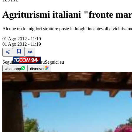
Agriturismi italiani "fronte ma
Alcune tra le migliori strutture poste in luoghi incantevoli e vicinissim
01 Ago 2012 - 11:19
01 Ago 2012 - 11:19
Segui
su
Seguici su
whatsapp
discover