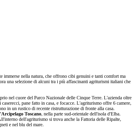
e immerse nella natura, che offrono cibi genuini e tanti comfort ma
ora una selezione di alcuni tra i più affascinanti agriturismi italiani che
oprio nel cuore del Parco Nazionale delle Cinque Terre. L'azienda oltre
 caserecci, pane fatto in casa, e focacce. L'agriturismo offre 6 camere,
o in un rustico di recente ristrutturazione di fronte alla casa.
l'Arcipelago Toscano
, nella parte sud-orientale dell'isola d'Elba.
l'interno dell'agriturismo si trova anche la Fattoria delle Ripalte,
gneti e nel blu del mare.