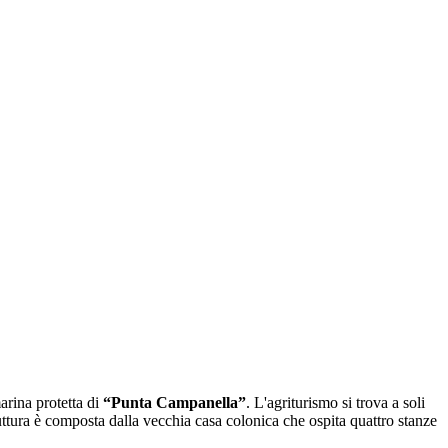
arina protetta di
“Punta Campanella”
. L'agriturismo si trova a soli
uttura è composta dalla vecchia casa colonica che ospita quattro stanze