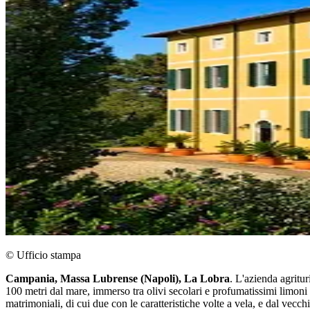
© Ufficio stampa
Campania, Massa Lubrense (Napoli), La Lobra
. L'azienda agritur
100 metri dal mare, immerso tra olivi secolari e profumatissimi limoni 
matrimoniali, di cui due con le caratteristiche volte a vela, e dal vecc