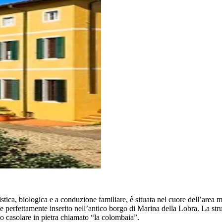
istica, biologica e a conduzione familiare, è situata nel cuore dell’area m
e perfettamente inserito nell’antico borgo di Marina della Lobra. La str
hio casolare in pietra chiamato “la colombaia”.