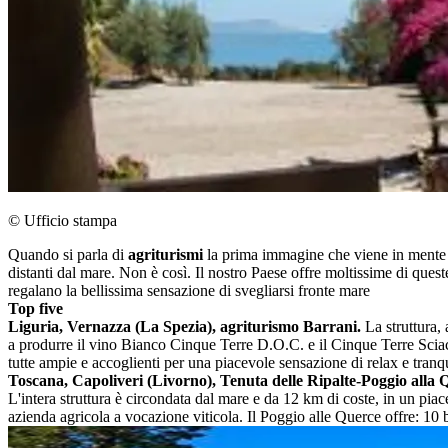
© Ufficio stampa
Quando si parla di
agriturismi
la prima immagine che viene in mente è
distanti dal mare. Non è così. Il nostro Paese offre moltissime di quest
regalano la bellissima sensazione di svegliarsi fronte mare
Top five
Liguria, Vernazza (La Spezia), agriturismo Barrani.
La struttura, 
a produrre il vino Bianco Cinque Terre D.O.C. e il Cinque Terre Sciacch
tutte ampie e accoglienti per una piacevole sensazione di relax e tranqui
Toscana, Capoliveri (Livorno), Tenuta delle Ripalte-Poggio alla 
L'intera struttura è circondata dal mare e da 12 km di coste, in un piace
azienda agricola a vocazione viticola. Il Poggio alle Querce offre: 10 