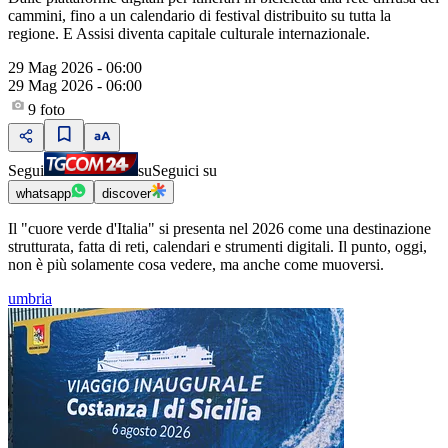
cammini, fino a un calendario di festival distribuito su tutta la
regione. E Assisi diventa capitale culturale internazionale.
29 Mag 2026 - 06:00
29 Mag 2026 - 06:00
9
foto
Segui
su
Seguici su
whatsapp
discover
Il "cuore verde d'Italia" si presenta nel 2026 come una destinazione
strutturata, fatta di reti, calendari e strumenti digitali. Il punto, oggi,
non è più solamente cosa vedere, ma anche come muoversi.
umbria