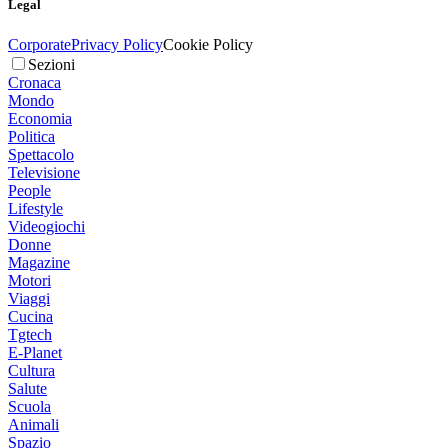
Legal
Corporate
Privacy Policy
Cookie Policy
Sezioni
Cronaca
Mondo
Economia
Politica
Spettacolo
Televisione
People
Lifestyle
Videogiochi
Donne
Magazine
Motori
Viaggi
Cucina
Tgtech
E-Planet
Cultura
Salute
Scuola
Animali
Spazio