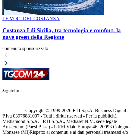
LE VOCI DEL COSTANZA
Costanza I di Sicilia, tra tecnologia e comfort: la
nave green della Regione
contenuto sponsorizzato
Seguici su
Copyright © 1999-
2026
RTI S.p.A. Business Digital -
P.Iva 03976881007 - Tutti i diritti riservati - Per la pubblicità
Mediamond S.p.A. - RTI S.p.A., Mediaset N.V., sede legale
Amsterdam (Paesi Bassi) - Uffici Viale Europa 46, 20093 Cologno
Monzese (MI)
Rispetto ai contenuti e ai dati personali trasmessi e/o