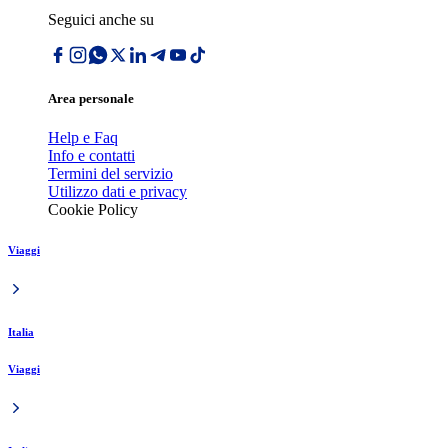
Seguici anche su
Area personale
Help e Faq
Info e contatti
Termini del servizio
Utilizzo dati e privacy
Cookie Policy
Viaggi
Italia
Viaggi