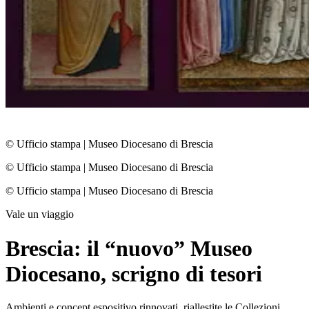
© Ufficio stampa
|
Museo Diocesano di Brescia
© Ufficio stampa
|
Museo Diocesano di Brescia
© Ufficio stampa
|
Museo Diocesano di Brescia
Vale un viaggio
Brescia: il “nuovo” Museo
Diocesano, scrigno di tesori
Ambienti e concept espositivo rinnovati, riallestite le Collezioni