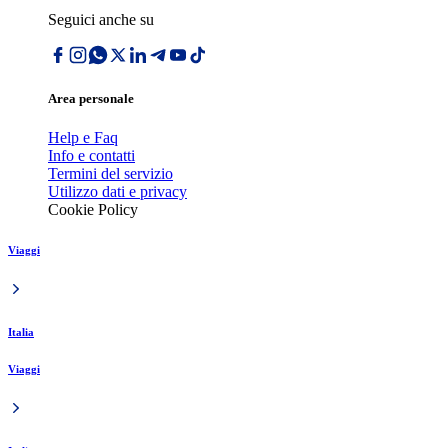
Seguici anche su
Area personale
Help e Faq
Info e contatti
Termini del servizio
Utilizzo dati e privacy
Cookie Policy
Viaggi
Italia
Viaggi