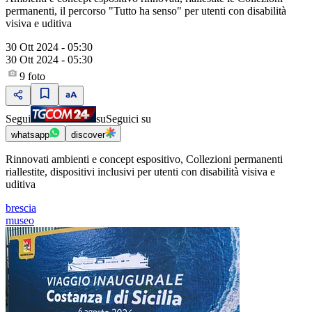
permanenti, il percorso "Tutto ha senso" per utenti con disabilità
visiva e uditiva
30 Ott 2024 - 05:30
30 Ott 2024 - 05:30
9
foto
Segui
su
Seguici su
whatsapp
discover
Rinnovati ambienti e concept espositivo, Collezioni permanenti
riallestite, dispositivi inclusivi per utenti con disabilità visiva e
uditiva
brescia
museo