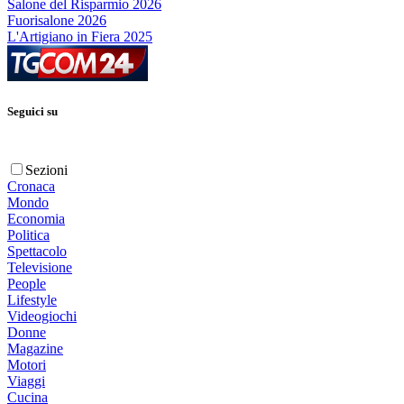
Salone del Risparmio 2026
Fuorisalone 2026
L'Artigiano in Fiera 2025
Seguici su
Sezioni
Cronaca
Mondo
Economia
Politica
Spettacolo
Televisione
People
Lifestyle
Videogiochi
Donne
Magazine
Motori
Viaggi
Cucina