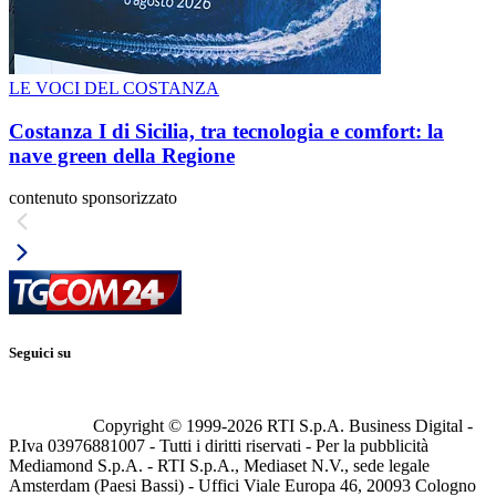
LE VOCI DEL COSTANZA
Costanza I di Sicilia, tra tecnologia e comfort: la
nave green della Regione
contenuto sponsorizzato
Seguici su
Copyright © 1999-
2026
RTI S.p.A. Business Digital -
P.Iva 03976881007 - Tutti i diritti riservati - Per la pubblicità
Mediamond S.p.A. - RTI S.p.A., Mediaset N.V., sede legale
Amsterdam (Paesi Bassi) - Uffici Viale Europa 46, 20093 Cologno