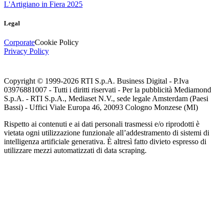
L'Artigiano in Fiera 2025
Legal
Corporate
Cookie Policy
Privacy Policy
Copyright © 1999-
2026
RTI S.p.A. Business Digital - P.Iva
03976881007 - Tutti i diritti riservati - Per la pubblicità Mediamond
S.p.A. - RTI S.p.A., Mediaset N.V., sede legale Amsterdam (Paesi
Bassi) - Uffici Viale Europa 46, 20093 Cologno Monzese (MI)
Rispetto ai contenuti e ai dati personali trasmessi e/o riprodotti è
vietata ogni utilizzazione funzionale all’addestramento di sistemi di
intelligenza artificiale generativa. È altresì fatto divieto espresso di
utilizzare mezzi automatizzati di data scraping.