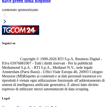
nave green della Regione
contenuto sponsorizzato
Seguici su
Copyright © 1999-
2026
RTI S.p.A. Business Digital -
P.Iva 03976881007 - Tutti i diritti riservati - Per la pubblicità
Mediamond S.p.A. - RTI S.p.A., Mediaset N.V., sede legale
Amsterdam (Paesi Bassi) - Uffici Viale Europa 46, 20093 Cologno
Monzese (MI)
Rispetto ai contenuti e ai dati personali trasmessi e/o
riprodotti è vietata ogni utilizzazione funzionale all’addestramento di
sistemi di intelligenza artificiale generativa. È altresì fatto divieto
espresso di utilizzare mezzi automatizzati di data scraping.
Legal