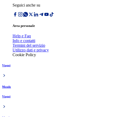
Seguici anche su
Area personale
Help e Faq
Info e contatti
Termini del servizio
Utilizzo dati e privacy
Cookie Policy
Viaggi
Mondo
Viaggi