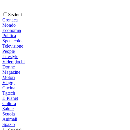
Sezioni
Cronaca
Mondo
Economia
Politica
Spettacolo
Televisione
People
Lifestyle
Videogiochi
Donne
Magazine
Motori
Viaggi
Cucina
Tgtech
E-Planet
Cultura
Salute
Scuola
Animali
Spazio