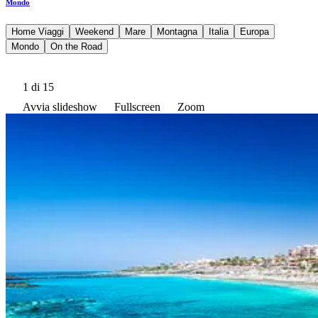
Mondo
Home Viaggi
Weekend
Mare
Montagna
Italia
Europa
Mondo
On the Road
1
di 15
Avvia slideshow
Fullscreen
Zoom