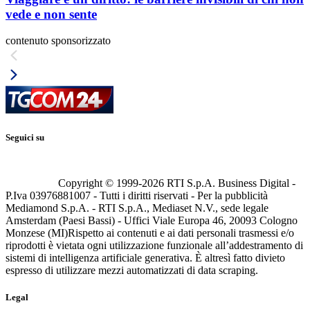
vede e non sente
contenuto sponsorizzato
Seguici su
Copyright © 1999-
2026
RTI S.p.A. Business Digital -
P.Iva 03976881007 - Tutti i diritti riservati - Per la pubblicità
Mediamond S.p.A. - RTI S.p.A., Mediaset N.V., sede legale
Amsterdam (Paesi Bassi) - Uffici Viale Europa 46, 20093 Cologno
Monzese (MI)
Rispetto ai contenuti e ai dati personali trasmessi e/o
riprodotti è vietata ogni utilizzazione funzionale all’addestramento di
sistemi di intelligenza artificiale generativa. È altresì fatto divieto
espresso di utilizzare mezzi automatizzati di data scraping.
Legal