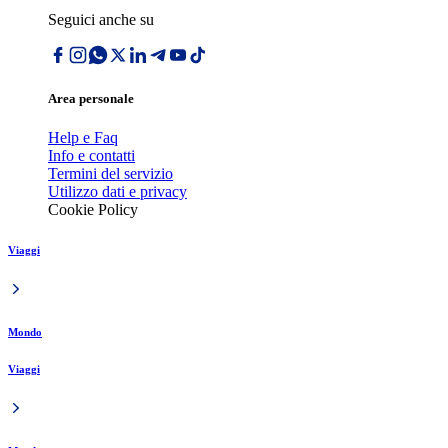
Seguici anche su
Area personale
Help e Faq
Info e contatti
Termini del servizio
Utilizzo dati e privacy
Cookie Policy
Viaggi
Mondo
Viaggi