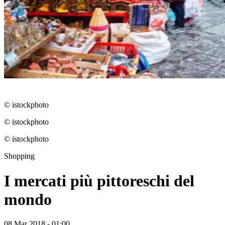
© istockphoto
© istockphoto
© istockphoto
Shopping
I mercati più pittoreschi del
mondo
08 Mar 2018 - 01:00