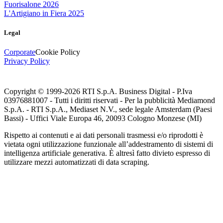
Fuorisalone 2026
L'Artigiano in Fiera 2025
Legal
Corporate
Cookie Policy
Privacy Policy
Copyright © 1999-
2026
RTI S.p.A. Business Digital - P.Iva
03976881007 - Tutti i diritti riservati - Per la pubblicità Mediamond
S.p.A. - RTI S.p.A., Mediaset N.V., sede legale Amsterdam (Paesi
Bassi) - Uffici Viale Europa 46, 20093 Cologno Monzese (MI)
Rispetto ai contenuti e ai dati personali trasmessi e/o riprodotti è
vietata ogni utilizzazione funzionale all’addestramento di sistemi di
intelligenza artificiale generativa. È altresì fatto divieto espresso di
utilizzare mezzi automatizzati di data scraping.