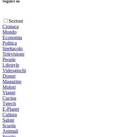
Seguici su
Sezioni
Cronaca
Mondo
Economia
Politica
Spettacolo
Televisione
People
Lifestyle
Videogiochi
Donne
Magazine
Motori
Viaggi
Cucina
Tgtech
E-Planet
Cultura
Salute
Scuola
Animali
Spazio