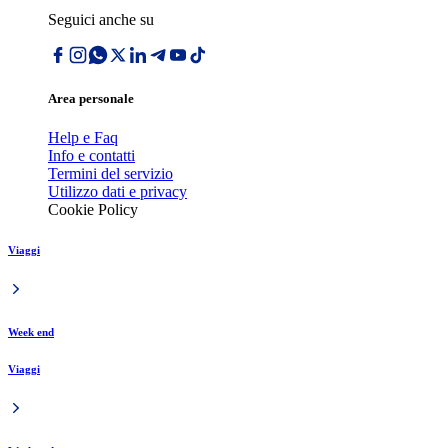
Seguici anche su
Area personale
Help e Faq
Info e contatti
Termini del servizio
Utilizzo dati e privacy
Cookie Policy
Viaggi
Week end
Viaggi