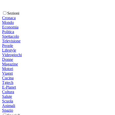
Sezioni
Cronaca
Mondo
Economia
Politica
Spettacolo
Televisione
People
Lifestyle
Videogiochi
Donne
Magazine
Motori
Viaggi
Cucina
Tgtech
E-Planet
Cultura
Salute
Scuola
Animali
Spazio