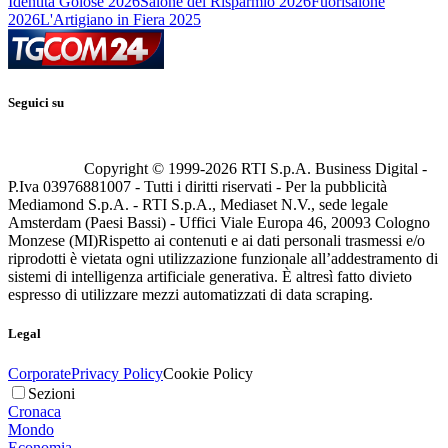
Identità Golose 2026
Salone del Risparmio 2026
Fuorisalone
2026
L'Artigiano in Fiera 2025
Seguici su
Copyright © 1999-
2026
RTI S.p.A. Business Digital -
P.Iva 03976881007 - Tutti i diritti riservati - Per la pubblicità
Mediamond S.p.A. - RTI S.p.A., Mediaset N.V., sede legale
Amsterdam (Paesi Bassi) - Uffici Viale Europa 46, 20093 Cologno
Monzese (MI)
Rispetto ai contenuti e ai dati personali trasmessi e/o
riprodotti è vietata ogni utilizzazione funzionale all’addestramento di
sistemi di intelligenza artificiale generativa. È altresì fatto divieto
espresso di utilizzare mezzi automatizzati di data scraping.
Legal
Corporate
Privacy Policy
Cookie Policy
Sezioni
Cronaca
Mondo
Economia