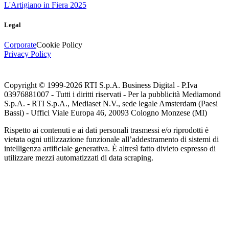
L'Artigiano in Fiera 2025
Legal
Corporate
Cookie Policy
Privacy Policy
Copyright © 1999-
2026
RTI S.p.A. Business Digital - P.Iva
03976881007 - Tutti i diritti riservati - Per la pubblicità Mediamond
S.p.A. - RTI S.p.A., Mediaset N.V., sede legale Amsterdam (Paesi
Bassi) - Uffici Viale Europa 46, 20093 Cologno Monzese (MI)
Rispetto ai contenuti e ai dati personali trasmessi e/o riprodotti è
vietata ogni utilizzazione funzionale all’addestramento di sistemi di
intelligenza artificiale generativa. È altresì fatto divieto espresso di
utilizzare mezzi automatizzati di data scraping.