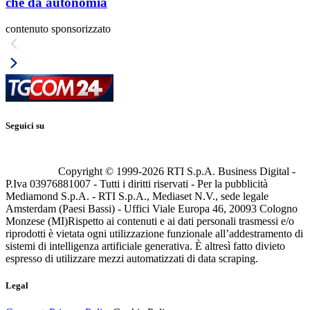
che dà autonomia
contenuto sponsorizzato
Seguici su
Copyright © 1999-
2026
RTI S.p.A. Business Digital -
P.Iva 03976881007 - Tutti i diritti riservati - Per la pubblicità
Mediamond S.p.A. - RTI S.p.A., Mediaset N.V., sede legale
Amsterdam (Paesi Bassi) - Uffici Viale Europa 46, 20093 Cologno
Monzese (MI)
Rispetto ai contenuti e ai dati personali trasmessi e/o
riprodotti è vietata ogni utilizzazione funzionale all’addestramento di
sistemi di intelligenza artificiale generativa. È altresì fatto divieto
espresso di utilizzare mezzi automatizzati di data scraping.
Legal