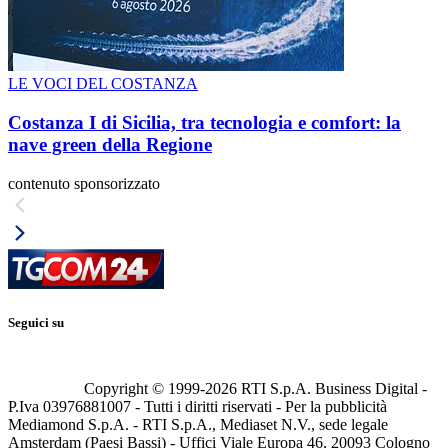
LE VOCI DEL COSTANZA
Costanza I di Sicilia, tra tecnologia e comfort: la
nave green della Regione
contenuto sponsorizzato
Seguici su
Copyright © 1999-
2026
RTI S.p.A. Business Digital -
P.Iva 03976881007 - Tutti i diritti riservati - Per la pubblicità
Mediamond S.p.A. - RTI S.p.A., Mediaset N.V., sede legale
Amsterdam (Paesi Bassi) - Uffici Viale Europa 46, 20093 Cologno