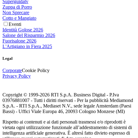
Superguidatv
Zuppa di Porro
Non Sprecare
Cotto e Mangiato
Eventi
Identità Golose 2026
Salone del Risparmio 2026
Fuorisalone 2026
L'Artigiano in Fiera 2025
Legal
Corporate
Cookie Policy
Privacy Policy
Copyright © 1999-
2026
RTI S.p.A. Business Digital - P.Iva
03976881007 - Tutti i diritti riservati - Per la pubblicità Mediamond
S.p.A. - RTI S.p.A., Mediaset N.V., sede legale Amsterdam (Paesi
Bassi) - Uffici Viale Europa 46, 20093 Cologno Monzese (MI)
Rispetto ai contenuti e ai dati personali trasmessi e/o riprodotti è
vietata ogni utilizzazione funzionale all’addestramento di sistemi di
intelligenza artificiale generativa. È altresì fatto divieto espresso di