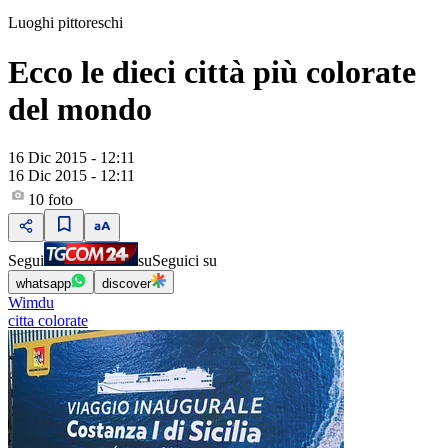
Luoghi pittoreschi
Ecco le dieci città più colorate
del mondo
16 Dic 2015 - 12:11
16 Dic 2015 - 12:11
10
foto
Segui
su
Seguici su
whatsapp
discover
Wimdu
citta colorate