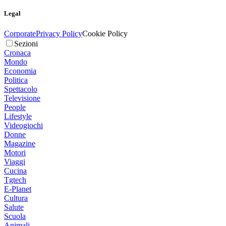
Legal
Corporate
Privacy Policy
Cookie Policy
Sezioni
Cronaca
Mondo
Economia
Politica
Spettacolo
Televisione
People
Lifestyle
Videogiochi
Donne
Magazine
Motori
Viaggi
Cucina
Tgtech
E-Planet
Cultura
Salute
Scuola
Animali