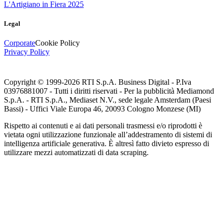
L'Artigiano in Fiera 2025
Legal
Corporate
Cookie Policy
Privacy Policy
Copyright © 1999-
2026
RTI S.p.A. Business Digital - P.Iva
03976881007 - Tutti i diritti riservati - Per la pubblicità Mediamond
S.p.A. - RTI S.p.A., Mediaset N.V., sede legale Amsterdam (Paesi
Bassi) - Uffici Viale Europa 46, 20093 Cologno Monzese (MI)
Rispetto ai contenuti e ai dati personali trasmessi e/o riprodotti è
vietata ogni utilizzazione funzionale all’addestramento di sistemi di
intelligenza artificiale generativa. È altresì fatto divieto espresso di
utilizzare mezzi automatizzati di data scraping.