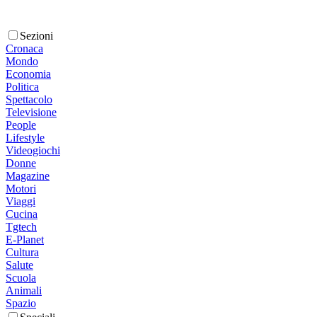
Sezioni
Cronaca
Mondo
Economia
Politica
Spettacolo
Televisione
People
Lifestyle
Videogiochi
Donne
Magazine
Motori
Viaggi
Cucina
Tgtech
E-Planet
Cultura
Salute
Scuola
Animali
Spazio