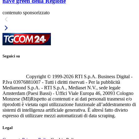
nave green della Regione
contenuto sponsorizzato
Seguici su
Copyright © 1999-
2026
RTI S.p.A. Business Digital -
P.Iva 03976881007 - Tutti i diritti riservati - Per la pubblicità
Mediamond S.p.A. - RTI S.p.A., Mediaset N.V., sede legale
Amsterdam (Paesi Bassi) - Uffici Viale Europa 46, 20093 Cologno
Monzese (MI)
Rispetto ai contenuti e ai dati personali trasmessi e/o
riprodotti è vietata ogni utilizzazione funzionale all’addestramento di
sistemi di intelligenza artificiale generativa. È altresì fatto divieto
espresso di utilizzare mezzi automatizzati di data scraping.
Legal