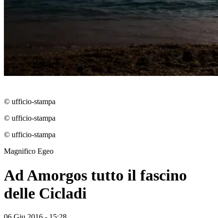
© ufficio-stampa
© ufficio-stampa
© ufficio-stampa
Magnifico Egeo
Ad Amorgos tutto il fascino
delle Cicladi
06 Giu 2016 - 15:28