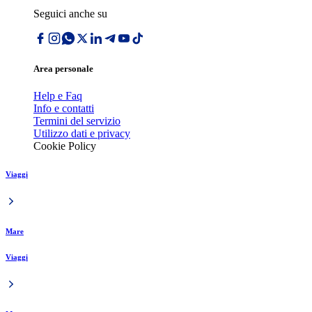
Seguici anche su
Area personale
Help e Faq
Info e contatti
Termini del servizio
Utilizzo dati e privacy
Cookie Policy
Viaggi
Mare
Viaggi