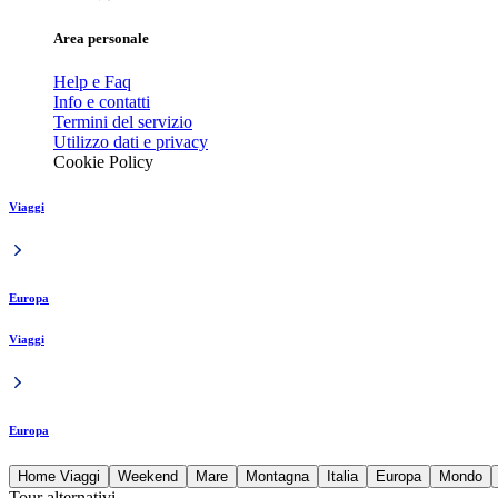
Area personale
Help e Faq
Info e contatti
Termini del servizio
Utilizzo dati e privacy
Cookie Policy
Viaggi
Europa
Viaggi
Europa
Home Viaggi
Weekend
Mare
Montagna
Italia
Europa
Mondo
Tour alternativi