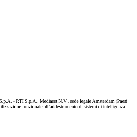
d S.p.A. - RTI S.p.A., Mediaset N.V., sede legale Amsterdam (Paesi
utilizzazione funzionale all’addestramento di sistemi di intelligenza