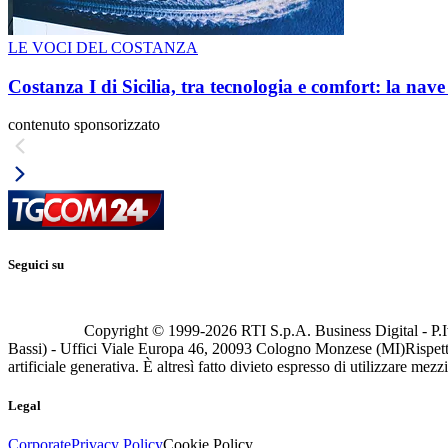
LE VOCI DEL COSTANZA
Costanza I di Sicilia, tra tecnologia e comfort: la nav
contenuto sponsorizzato
Seguici su
Copyright © 1999-
2026
RTI S.p.A. Business Digital - P.I
Bassi) - Uffici Viale Europa 46, 20093 Cologno Monzese (MI)
Rispett
artificiale generativa. È altresì fatto divieto espresso di utilizzare mez
Legal
Corporate
Privacy Policy
Cookie Policy