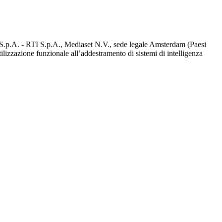
d S.p.A. - RTI S.p.A., Mediaset N.V., sede legale Amsterdam (Paesi
utilizzazione funzionale all’addestramento di sistemi di intelligenza