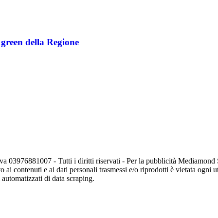
e green della Regione
va 03976881007 - Tutti i diritti riservati - Per la pubblicità Mediamon
o ai contenuti e ai dati personali trasmessi e/o riprodotti è vietata ogni 
zi automatizzati di data scraping.