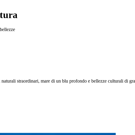
ltura
 bellezze
 naturali straordinari, mare di un blu profondo e bellezze culturali di g