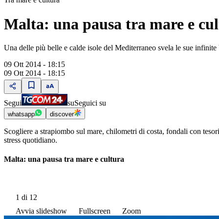
Malta: una pausa tra mare e cu
Una delle più belle e calde isole del Mediterraneo svela le sue infinite
09 Ott 2014 - 18:15
09 Ott 2014 - 18:15
Segui
su
Seguici su
whatsapp
discover
Scogliere a strapiombo sul mare, chilometri di costa, fondali con tesori
stress quotidiano.
Malta: una pausa tra mare e cultura
1
di 12
Avvia slideshow
Fullscreen
Zoom