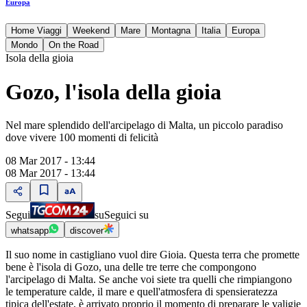
Europa
Home Viaggi
Weekend
Mare
Montagna
Italia
Europa
Mondo
On the Road
Isola della gioia
Gozo, l'isola della gioia
Nel mare splendido dell'arcipelago di Malta, un piccolo paradiso
dove vivere 100 momenti di felicità
08 Mar 2017 - 13:44
08 Mar 2017 - 13:44
Segui
su
Seguici su
whatsapp
discover
Il suo nome in castigliano vuol dire Gioia. Questa terra che promette
bene è l'isola di Gozo, una delle tre terre che compongono
l'arcipelago di Malta. Se anche voi siete tra quelli che rimpiangono
le temperature calde, il mare e quell'atmosfera di spensieratezza
tipica dell'estate, è arrivato proprio il momento di preparare le valigie