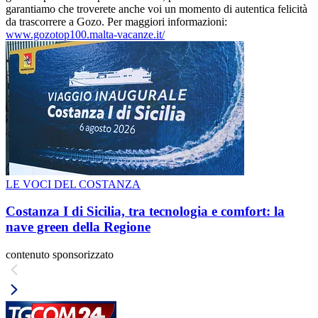
garantiamo che troverete anche voi un momento di autentica felicità
da trascorrere a Gozo. Per maggiori informazioni:
www.gozotop100.malta-vacanze.it/
LE VOCI DEL COSTANZA
Costanza I di Sicilia, tra tecnologia e comfort: la
nave green della Regione
contenuto sponsorizzato