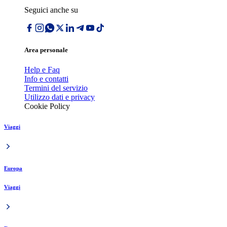
Seguici anche su
Area personale
Help e Faq
Info e contatti
Termini del servizio
Utilizzo dati e privacy
Cookie Policy
Viaggi
Europa
Viaggi