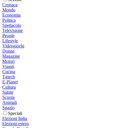
Cronaca
Mondo
Economia
Politica
Spettacolo
Televisione
People
Lifestyle
Videogiochi
Donne
Magazine
Motori
Viaggi
Cucina
Tgtech
E-Planet
Cultura
Salute
Scuola
Animali
Spazio
Speciali
Elezioni Italia
Elezioni estero