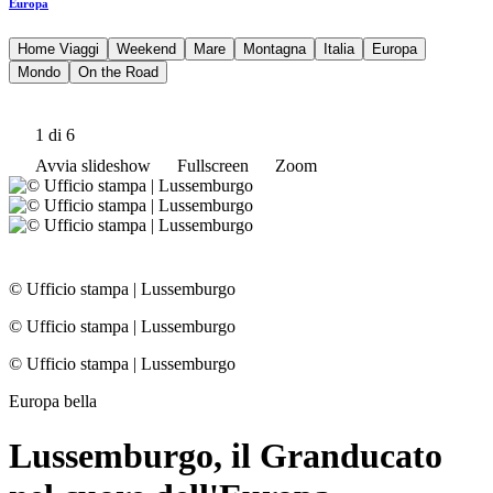
Europa
Home Viaggi
Weekend
Mare
Montagna
Italia
Europa
Mondo
On the Road
1
di 6
Avvia slideshow
Fullscreen
Zoom
© Ufficio stampa
|
Lussemburgo
© Ufficio stampa
|
Lussemburgo
© Ufficio stampa
|
Lussemburgo
Europa bella
Lussemburgo, il Granducato