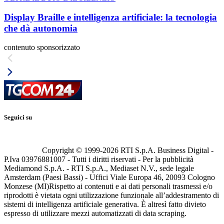
Display Braille e intelligenza artificiale: la tecnologia
che dà autonomia
contenuto sponsorizzato
Seguici su
Copyright © 1999-
2026
RTI S.p.A. Business Digital -
P.Iva 03976881007 - Tutti i diritti riservati - Per la pubblicità
Mediamond S.p.A. - RTI S.p.A., Mediaset N.V., sede legale
Amsterdam (Paesi Bassi) - Uffici Viale Europa 46, 20093 Cologno
Monzese (MI)
Rispetto ai contenuti e ai dati personali trasmessi e/o
riprodotti è vietata ogni utilizzazione funzionale all’addestramento di
sistemi di intelligenza artificiale generativa. È altresì fatto divieto
espresso di utilizzare mezzi automatizzati di data scraping.