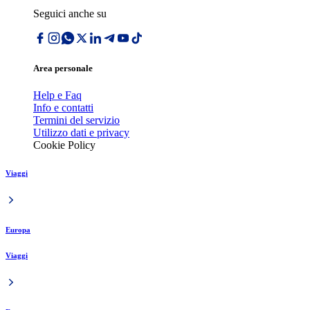
Seguici anche su
Area personale
Help e Faq
Info e contatti
Termini del servizio
Utilizzo dati e privacy
Cookie Policy
Viaggi
Europa
Viaggi