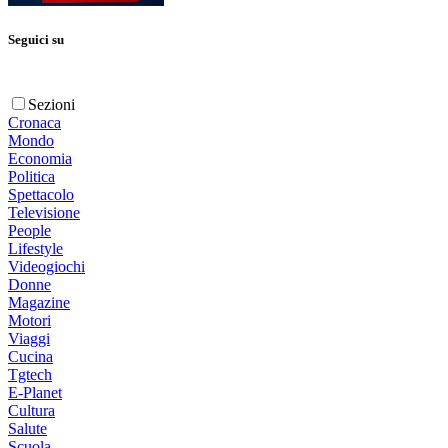
Seguici su
Sezioni
Cronaca
Mondo
Economia
Politica
Spettacolo
Televisione
People
Lifestyle
Videogiochi
Donne
Magazine
Motori
Viaggi
Cucina
Tgtech
E-Planet
Cultura
Salute
Scuola