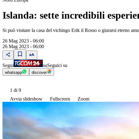
Islanda: sette incredibili esperie
Si può visitare la casa del vichingo Erik il Rosso o giurarsi eterno amo
26 Mag 2023 - 06:00
26 Mag 2023 - 06:00
Segui
su
Seguici su
whatsapp
discover
1
di 9
Avvia slideshow
Fullscreen
Zoom