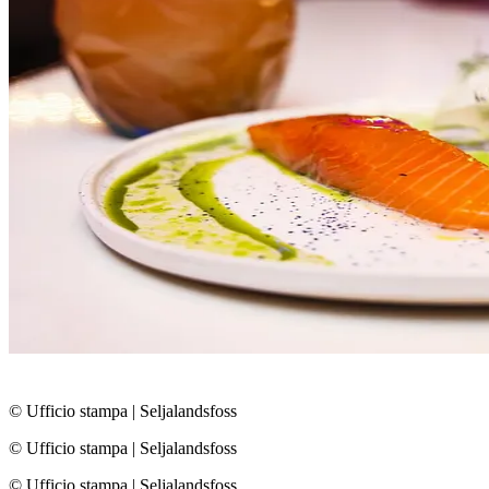
© Ufficio stampa
|
Seljalandsfoss
© Ufficio stampa
|
Seljalandsfoss
© Ufficio stampa
|
Seljalandsfoss