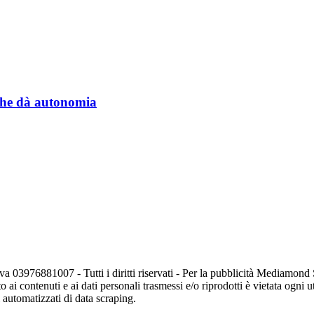
a che dà autonomia
va 03976881007 - Tutti i diritti riservati - Per la pubblicità Mediamon
o ai contenuti e ai dati personali trasmessi e/o riprodotti è vietata ogni 
zi automatizzati di data scraping.