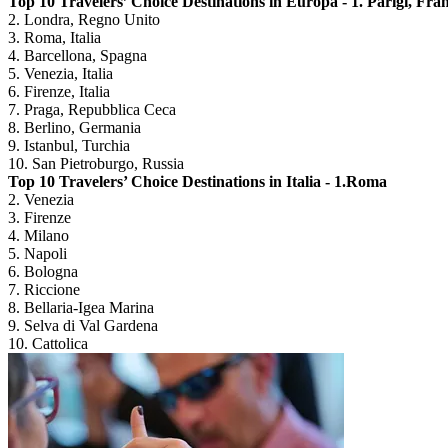
Top 10 Travelers’ Choice Destinations in Europa -
1. Parigi, Fra
2. Londra, Regno Unito
3. Roma, Italia
4. Barcellona, Spagna
5. Venezia, Italia
6. Firenze, Italia
7. Praga, Repubblica Ceca
8. Berlino, Germania
9. Istanbul, Turchia
10. San Pietroburgo, Russia
Top 10 Travelers’ Choice Destinations in Italia -
1.
Roma
2. Venezia
3. Firenze
4. Milano
5. Napoli
6. Bologna
7. Riccione
8. Bellaria-Igea Marina
9. Selva di Val Gardena
10. Cattolica