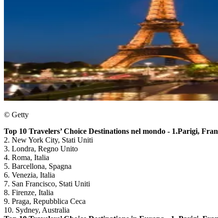
© Getty
Top 10 Travelers’ Choice Destinations nel mondo
- 1.Parigi, Fran
2. New York City, Stati Uniti
3. Londra, Regno Unito
4. Roma, Italia
5. Barcellona, Spagna
6. Venezia, Italia
7. San Francisco, Stati Uniti
8. Firenze, Italia
9. Praga, Repubblica Ceca
10. Sydney, Australia