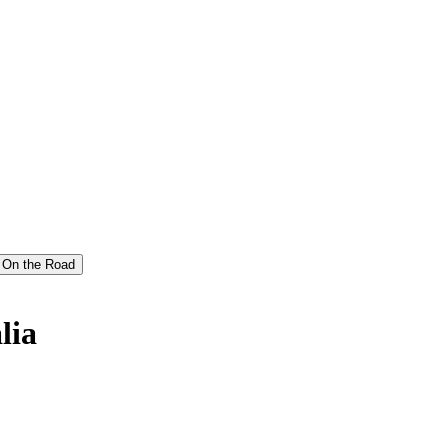
On the Road
lia