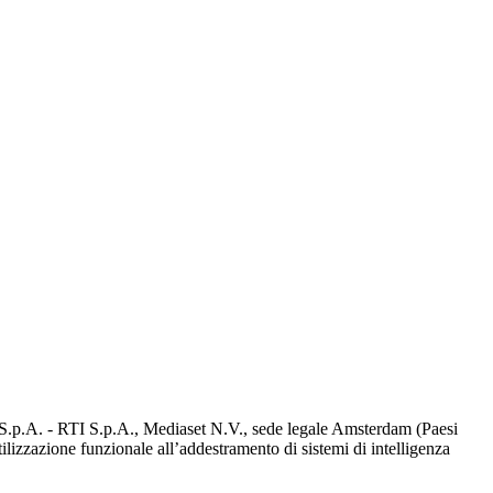
d S.p.A. - RTI S.p.A., Mediaset N.V., sede legale Amsterdam (Paesi
utilizzazione funzionale all’addestramento di sistemi di intelligenza