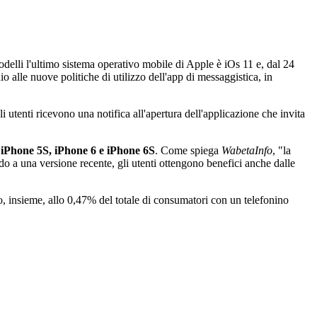
delli l'ultimo sistema operativo mobile di Apple è iOs 11 e, dal 24
o alle nuove politiche di utilizzo dell'app di messaggistica, in
utenti ricevono una notifica all'apertura dell'applicazione che invita
i
iPhone 5S, iPhone 6 e iPhone 6S
. Come spiega
WabetaInfo
, "la
o a una versione recente, gli utenti ottengono benefici anche dalle
o, insieme, allo 0,47% del totale di consumatori con un telefonino