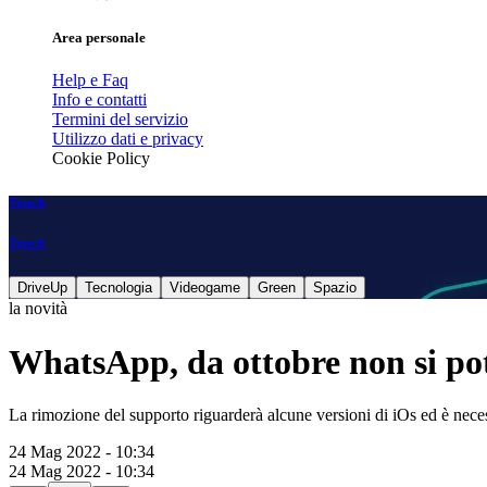
Area personale
Help e Faq
Info e contatti
Termini del servizio
Utilizzo dati e privacy
Cookie Policy
Tgtech
Tgtech
DriveUp
Tecnologia
Videogame
Green
Spazio
la novità
WhatsApp, da ottobre non si potr
La rimozione del supporto riguarderà alcune versioni di iOs ed è neces
24 Mag 2022 - 10:34
24 Mag 2022 - 10:34