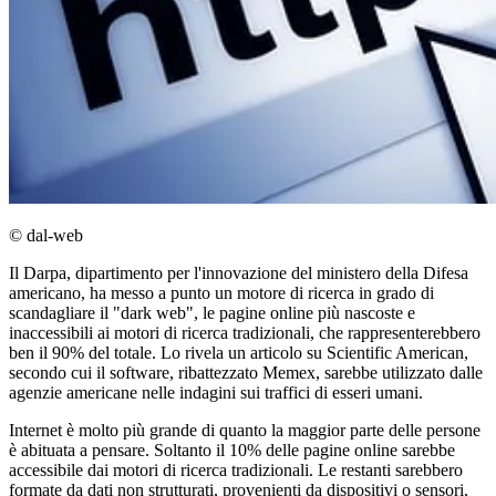
© dal-web
Il Darpa, dipartimento per l'innovazione del ministero della Difesa
americano, ha messo a punto un motore di ricerca in grado di
scandagliare il "dark web", le pagine online più nascoste e
inaccessibili ai motori di ricerca tradizionali, che rappresenterebbero
ben il 90% del totale. Lo rivela un articolo su Scientific American,
secondo cui il software, ribattezzato Memex, sarebbe utilizzato dalle
agenzie americane nelle indagini sui traffici di esseri umani.
Internet è molto più grande di quanto la maggior parte delle persone
è abituata a pensare. Soltanto il 10% delle pagine online sarebbe
accessibile dai motori di ricerca tradizionali. Le restanti sarebbero
formate da dati non strutturati, provenienti da dispositivi o sensori,