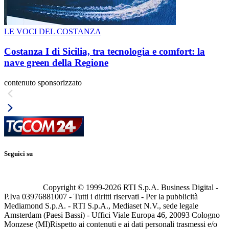
LE VOCI DEL COSTANZA
Costanza I di Sicilia, tra tecnologia e comfort: la
nave green della Regione
contenuto sponsorizzato
Seguici su
Copyright © 1999-
2026
RTI S.p.A. Business Digital -
P.Iva 03976881007 - Tutti i diritti riservati - Per la pubblicità
Mediamond S.p.A. - RTI S.p.A., Mediaset N.V., sede legale
Amsterdam (Paesi Bassi) - Uffici Viale Europa 46, 20093 Cologno
Monzese (MI)
Rispetto ai contenuti e ai dati personali trasmessi e/o