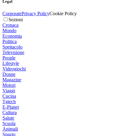
Legal
Corporate
Privacy Policy
Cookie Policy
Sezioni
Cronaca
Mondo
Economia
Politica
Spettacolo
Televisione
People
Lifestyle
Videogiochi
Donne
Magazine
Motori
Viaggi
Cucina
Tgtech
E-Planet
Cultura
Salute
Scuola
Animali
Spazio