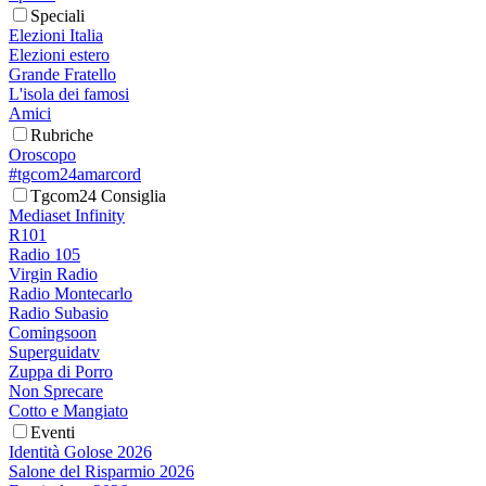
Speciali
Elezioni Italia
Elezioni estero
Grande Fratello
L'isola dei famosi
Amici
Rubriche
Oroscopo
#tgcom24amarcord
Tgcom24 Consiglia
Mediaset Infinity
R101
Radio 105
Virgin Radio
Radio Montecarlo
Radio Subasio
Comingsoon
Superguidatv
Zuppa di Porro
Non Sprecare
Cotto e Mangiato
Eventi
Identità Golose 2026
Salone del Risparmio 2026