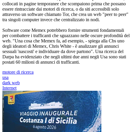
collocati in pagine temporanee che scompaiono prima che possano
essere rintracciate dai motori di ricerca, o da siti accessibili solo
attraverso un software chiamato Tor, che crea un web "peer to peer"
tra singoli computer invece che centralizzato in nodi.
Software come Memex potrebbero fornire strumenti fondamentali
per combattere i trafficanti che sguazzano nelle oscure profondità del
web. "Una cosa che Memex fa, ad esempio, - spiega alla Cbs uno
degli ideatori di Memex, Chris White - è analizzare gli annunci
sessuali 'nascosti' e individuare da dove partono". Una ricerca del
Darpa ha evidenziato che negli ultimi due anni negli Usa sono stati
postati 60 milioni di annunci di trafficanti.
motore di ricerca
usa
dark web
Internet