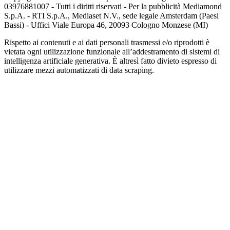
03976881007 - Tutti i diritti riservati - Per la pubblicità Mediamond
S.p.A. - RTI S.p.A., Mediaset N.V., sede legale Amsterdam (Paesi
Bassi) - Uffici Viale Europa 46, 20093 Cologno Monzese (MI)
Rispetto ai contenuti e ai dati personali trasmessi e/o riprodotti è
vietata ogni utilizzazione funzionale all’addestramento di sistemi di
intelligenza artificiale generativa. È altresì fatto divieto espresso di
utilizzare mezzi automatizzati di data scraping.