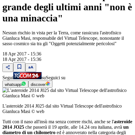
grande degli ultimi anni "non è
una minaccia"
Nessun rischio in vista per la Terra, come rassicura l'astrofisico
Gianluca Masi, responsabile del Virtual Telescope, nonostante il
sasso cosmico sia tra gli "Oggetti potenzialmente pericolosi"
18 Apr 2017 - 15:36
18 Apr 2017 - 15:36
Segui
su
Seguici su
whatsapp
discover
L'asteroide 2014 J025 dal sito Virtual Telescope dell'astrofisico
Gianluca Masi © web
Tutti con il naso all'insù ma senza correre rischi, anche se l'
asteroide
2014 JO25
che passerà il 19 aprile, alle 14.24 ora italiana, avrà
un
diametro di un chilometro
ed è annoverato nella categoria degli