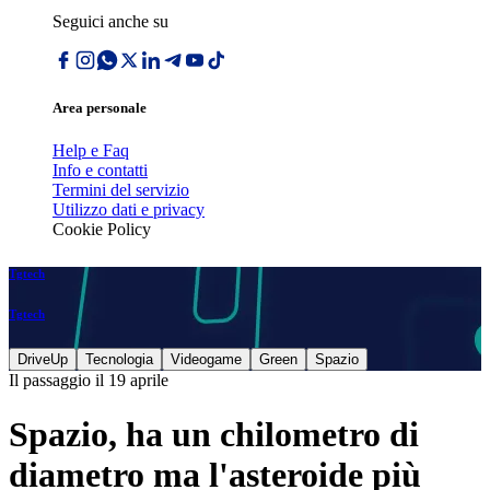
Seguici anche su
Area personale
Help e Faq
Info e contatti
Termini del servizio
Utilizzo dati e privacy
Cookie Policy
Tgtech
Tgtech
DriveUp
Tecnologia
Videogame
Green
Spazio
Il passaggio il 19 aprile
Spazio, ha un chilometro di
diametro ma l'asteroide più