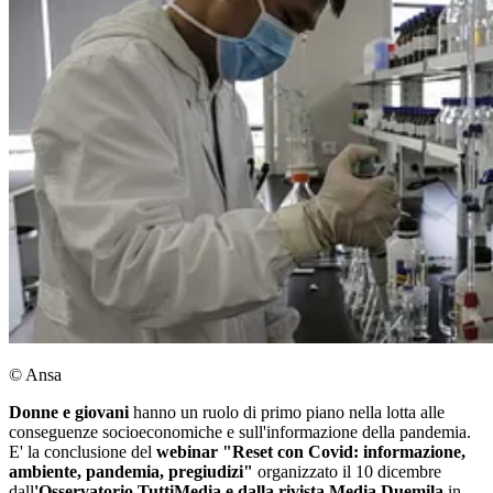
© Ansa
Donne e giovani
hanno un ruolo di primo piano nella lotta alle
conseguenze socioeconomiche e sull'informazione della pandemia.
E' la conclusione del
webinar "Reset con Covid: informazione,
ambiente, pandemia, pregiudizi"
organizzato il 10 dicembre
dall
'Osservatorio TuttiMedia e dalla rivista Media Duemila
in