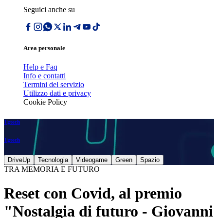
Seguici anche su
Area personale
Help e Faq
Info e contatti
Termini del servizio
Utilizzo dati e privacy
Cookie Policy
Tgtech
Tgtech
DriveUp
Tecnologia
Videogame
Green
Spazio
TRA MEMORIA E FUTURO
Reset con Covid, al premio
"Nostalgia di futuro - Giovanni