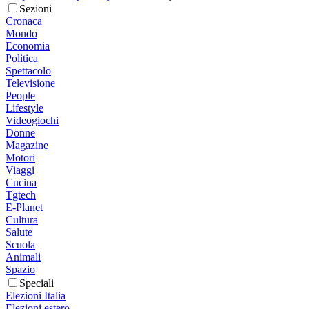
Sezioni
Cronaca
Mondo
Economia
Politica
Spettacolo
Televisione
People
Lifestyle
Videogiochi
Donne
Magazine
Motori
Viaggi
Cucina
Tgtech
E-Planet
Cultura
Salute
Scuola
Animali
Spazio
Speciali
Elezioni Italia
Elezioni estero