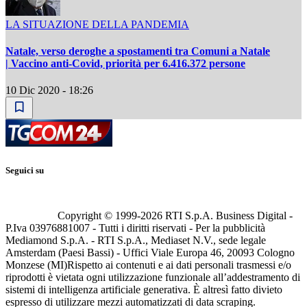
LA SITUAZIONE DELLA PANDEMIA
Natale, verso deroghe a spostamenti tra Comuni a Natale
| Vaccino anti-Covid, priorità per 6.416.372 persone
10 Dic 2020 - 18:26
Seguici su
Copyright © 1999-
2026
RTI S.p.A. Business Digital -
P.Iva 03976881007 - Tutti i diritti riservati - Per la pubblicità
Mediamond S.p.A. - RTI S.p.A., Mediaset N.V., sede legale
Amsterdam (Paesi Bassi) - Uffici Viale Europa 46, 20093 Cologno
Monzese (MI)
Rispetto ai contenuti e ai dati personali trasmessi e/o
riprodotti è vietata ogni utilizzazione funzionale all’addestramento di
sistemi di intelligenza artificiale generativa. È altresì fatto divieto
espresso di utilizzare mezzi automatizzati di data scraping.