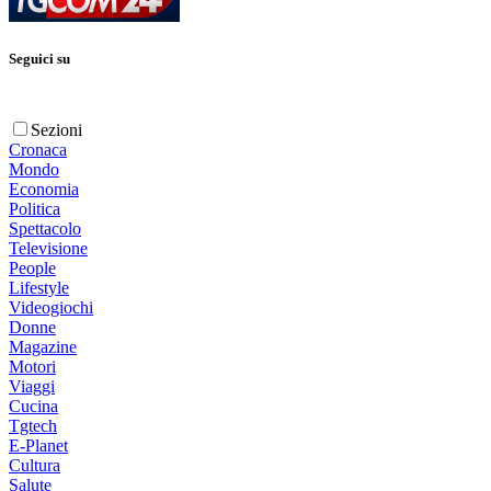
Seguici su
Sezioni
Cronaca
Mondo
Economia
Politica
Spettacolo
Televisione
People
Lifestyle
Videogiochi
Donne
Magazine
Motori
Viaggi
Cucina
Tgtech
E-Planet
Cultura
Salute