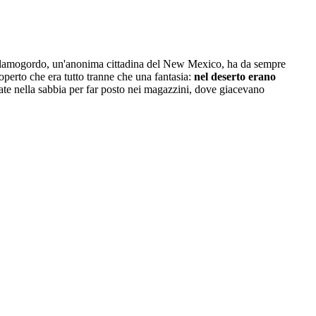
 Alamogordo, un'anonima cittadina del New Mexico, ha da sempre
perto che era tutto tranne che una fantasia:
nel deserto erano
rrate nella sabbia per far posto nei magazzini, dove giacevano