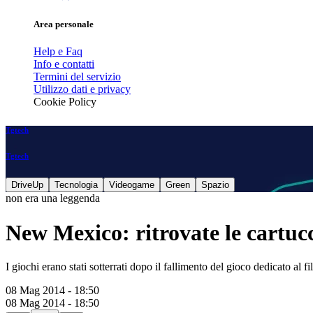
Area personale
Help e Faq
Info e contatti
Termini del servizio
Utilizzo dati e privacy
Cookie Policy
Tgtech
Tgtech
DriveUp
Tecnologia
Videogame
Green
Spazio
non era una leggenda
New Mexico: ritrovate le cartucc
I giochi erano stati sotterrati dopo il fallimento del gioco dedicato al
08 Mag 2014 - 18:50
08 Mag 2014 - 18:50