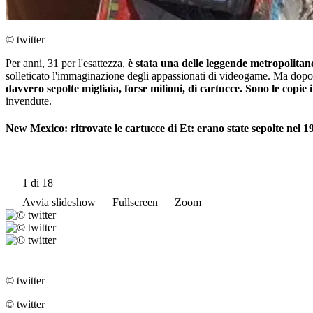
© twitter
Per anni, 31 per l'esattezza,
è stata una delle leggende metropolitan
solleticato l'immaginazione degli appassionati di videogame. Ma dopo q
davvero sepolte migliaia, forse milioni, di cartucce. Sono le copi
invendute.
New Mexico: ritrovate le cartucce di Et: erano state sepolte nel 1
1
di 18
Avvia slideshow
Fullscreen
Zoom
© twitter
© twitter