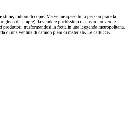
le stime, milioni di copie. Ma venne speso tutto per comprare la
ggior gioco di sempre) da vendere pochissimo e causare un vero e
i produttori, trasformandosi in fretta in una leggenda metropolitana.
rla di una ventina di camion pieni di materiale. Le cartucce,