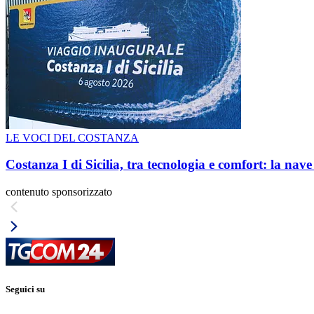
LE VOCI DEL COSTANZA
Costanza I di Sicilia, tra tecnologia e comfort: la nav
contenuto sponsorizzato
Seguici su