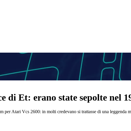
e di Et: erano state sepolte nel 1
 film per Atari Vcs 2600: in molti credevano si trattasse di una leggenda 