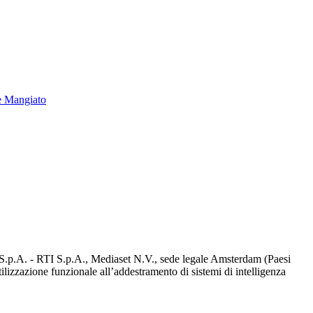
e Mangiato
d S.p.A. - RTI S.p.A., Mediaset N.V., sede legale Amsterdam (Paesi
utilizzazione funzionale all’addestramento di sistemi di intelligenza