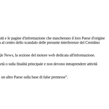
siti e le pagine d'informazione che mascherano il loro Paese d'origine
 al centro dello scandalo delle presunte interferenze del Cremlino
gle News, la sezione del motore web dedicata all'informazione.
à o sulla finalità principale e non devono intraprendere attività
un altro Paese sulla base di false premesse".