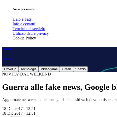
Area personale
Help e Faq
Info e contatti
Termini del servizio
Utilizzo dati e privacy
Cookie Policy
Tgtech
Tgtech
DriveUp
Tecnologia
Videogame
Green
Spazio
NOVITA' DAL WEEKEND
Guerra alle fake news, Google b
Aggiornate nel weekend le linee guida che i siti web devono rispettar
18 Dic 2017 - 12:51
18 Dic 2017 - 12:51