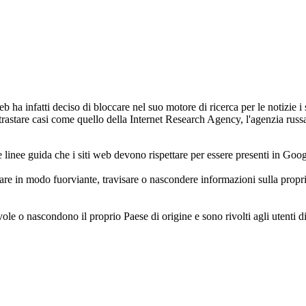
a infatti deciso di bloccare nel suo motore di ricerca per le notizie i 
rastare casi come quello della Internet Research Agency, l'agenzia russa
linee guida che i siti web devono rispettare per essere presenti in Goo
e in modo fuorviante, travisare o nascondere informazioni sulla propriet
 o nascondono il proprio Paese di origine e sono rivolti agli utenti di 