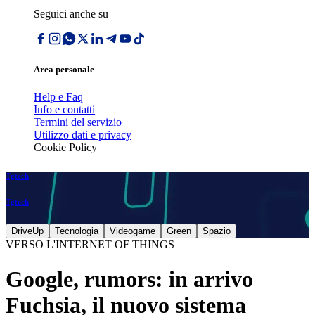
Seguici anche su
Area personale
Help e Faq
Info e contatti
Termini del servizio
Utilizzo dati e privacy
Cookie Policy
Tgtech
Tgtech
DriveUp
Tecnologia
Videogame
Green
Spazio
VERSO L'INTERNET OF THINGS
Google, rumors: in arrivo
Fuchsia, il nuovo sistema