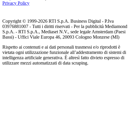
Privacy Policy
Copyright © 1999-
2026
RTI S.p.A. Business Digital - P.Iva
03976881007 - Tutti i diritti riservati - Per la pubblicità Mediamond
S.p.A. - RTI S.p.A., Mediaset N.V., sede legale Amsterdam (Paesi
Bassi) - Uffici Viale Europa 46, 20093 Cologno Monzese (MI)
Rispetto ai contenuti e ai dati personali trasmessi e/o riprodotti è
vietata ogni utilizzazione funzionale all’addestramento di sistemi di
intelligenza artificiale generativa. È altresì fatto divieto espresso di
utilizzare mezzi automatizzati di data scraping.