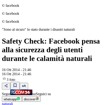
© facebook
© facebook
© facebook
"Sono al sicuro" lo stato durante i disastri naturali
Safety Check: Facebook pensa
alla sicurezza degli utenti
durante le calamità naturali
16 Ott 2014 - 21:46
16 Ott 2014 - 21:46
3
foto
Segui
su
Seguici su
whatsapp
discover
naturali