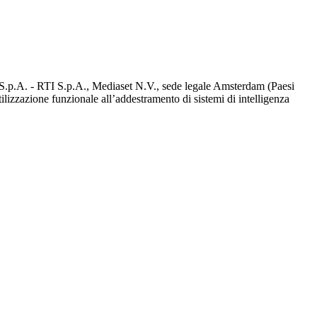
d S.p.A. - RTI S.p.A., Mediaset N.V., sede legale Amsterdam (Paesi
utilizzazione funzionale all’addestramento di sistemi di intelligenza