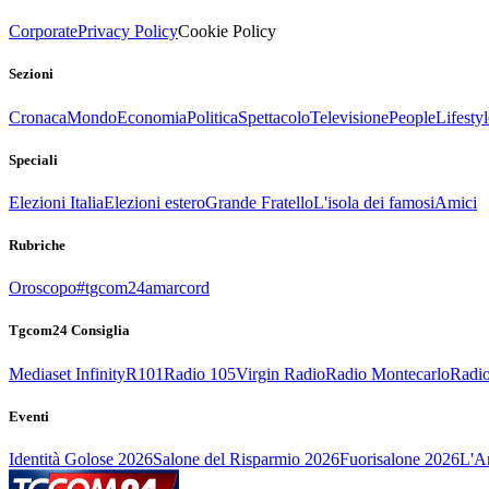
Corporate
Privacy Policy
Cookie Policy
Sezioni
Cronaca
Mondo
Economia
Politica
Spettacolo
Televisione
People
Lifestyl
Speciali
Elezioni Italia
Elezioni estero
Grande Fratello
L'isola dei famosi
Amici
Rubriche
Oroscopo
#tgcom24amarcord
Tgcom24 Consiglia
Mediaset Infinity
R101
Radio 105
Virgin Radio
Radio Montecarlo
Radio
Eventi
Identità Golose 2026
Salone del Risparmio 2026
Fuorisalone 2026
L'Ar