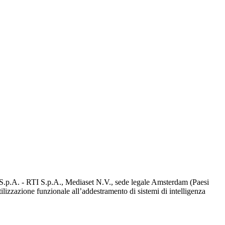
d S.p.A. - RTI S.p.A., Mediaset N.V., sede legale Amsterdam (Paesi
utilizzazione funzionale all’addestramento di sistemi di intelligenza