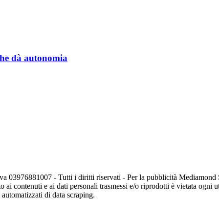
a che dà autonomia
va 03976881007 - Tutti i diritti riservati - Per la pubblicità Mediamon
o ai contenuti e ai dati personali trasmessi e/o riprodotti è vietata ogni 
zi automatizzati di data scraping.