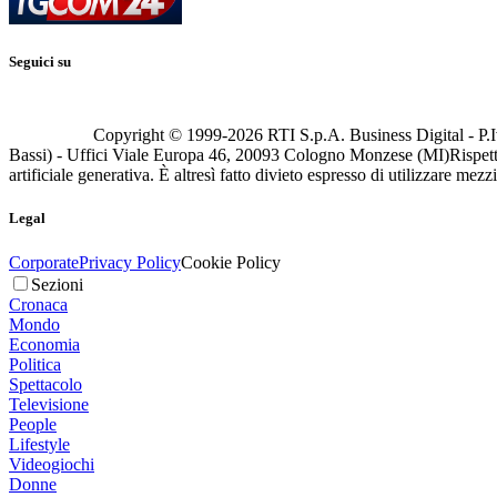
Seguici su
Copyright © 1999-
2026
RTI S.p.A. Business Digital - P.I
Bassi) - Uffici Viale Europa 46, 20093 Cologno Monzese (MI)
Rispett
artificiale generativa. È altresì fatto divieto espresso di utilizzare mez
Legal
Corporate
Privacy Policy
Cookie Policy
Sezioni
Cronaca
Mondo
Economia
Politica
Spettacolo
Televisione
People
Lifestyle
Videogiochi
Donne