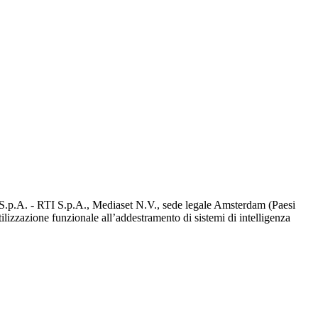
d S.p.A. - RTI S.p.A., Mediaset N.V., sede legale Amsterdam (Paesi
utilizzazione funzionale all’addestramento di sistemi di intelligenza