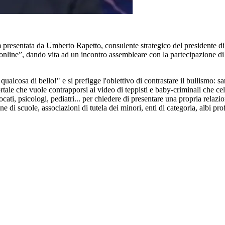
om presentata da Umberto Rapetto, consulente strategico del president
i online”, dando vita ad un incontro assembleare con la partecipazione di
i qualcosa di bello!" e si prefigge l'obiettivo di contrastare il bullismo:
rtale che vuole contrapporsi ai video di teppisti e baby-criminali che c
vocati, psicologi, pediatri... per chiedere di presentare una propria rel
 di scuole, associazioni di tutela dei minori, enti di categoria, albi pro