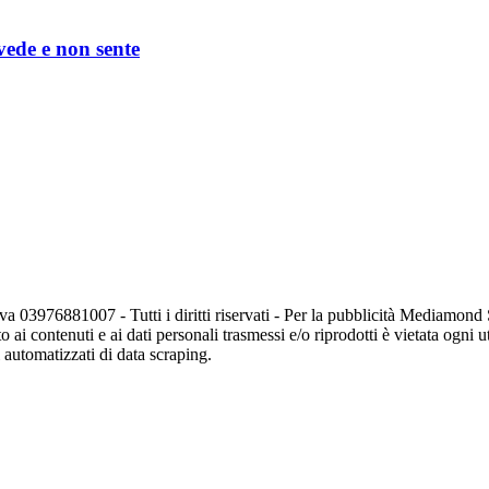
 vede e non sente
va 03976881007 - Tutti i diritti riservati - Per la pubblicità Mediamon
o ai contenuti e ai dati personali trasmessi e/o riprodotti è vietata ogni 
zi automatizzati di data scraping.