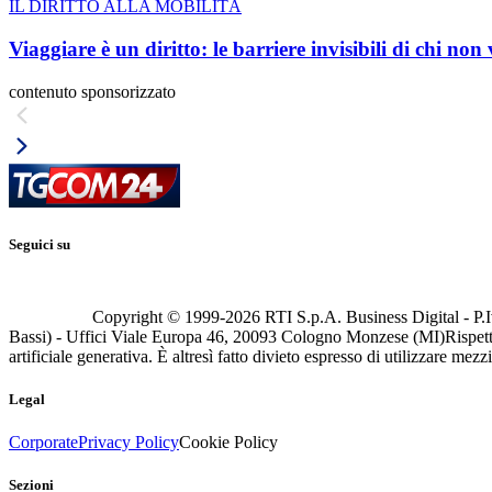
IL DIRITTO ALLA MOBILITÀ
Viaggiare è un diritto: le barriere invisibili di chi non
contenuto sponsorizzato
Seguici su
Copyright © 1999-
2026
RTI S.p.A. Business Digital - P.I
Bassi) - Uffici Viale Europa 46, 20093 Cologno Monzese (MI)
Rispett
artificiale generativa. È altresì fatto divieto espresso di utilizzare mez
Legal
Corporate
Privacy Policy
Cookie Policy
Sezioni