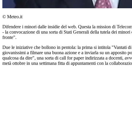
© Meteo.it
Difendere i minori dalle insidie del web. Questa la mission di Telec
- la convocazione di una sorta di Stati Generali della tutela dei minor
fronte".
Due le iniziative che bollono in pentola: la prima si intitola "Vantati d
giovanissimi a filmare una buona azione e a inviarla su un apposito po
qualcosa da dire", una sorta di call for paper indirizzata a docenti, av
metà ottobre in una settimana fitta di appuntamenti con la collaborazione