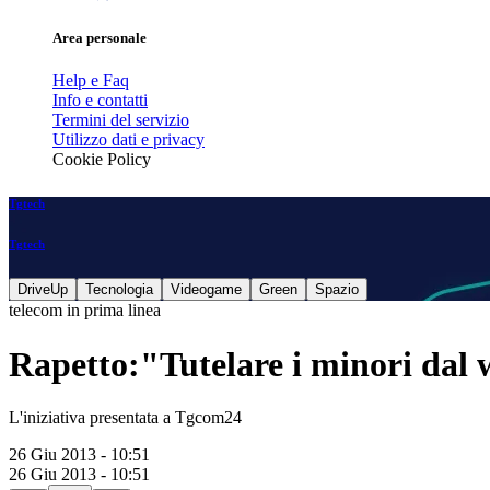
Area personale
Help e Faq
Info e contatti
Termini del servizio
Utilizzo dati e privacy
Cookie Policy
Tgtech
Tgtech
DriveUp
Tecnologia
Videogame
Green
Spazio
telecom in prima linea
Rapetto:"Tutelare i minori dal
L'iniziativa presentata a Tgcom24
26 Giu 2013 - 10:51
26 Giu 2013 - 10:51