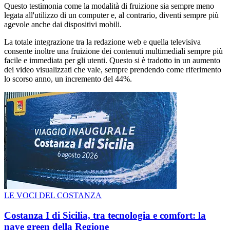
Questo testimonia come la modalità di fruizione sia sempre meno
legata all'utilizzo di un computer e, al contrario, diventi sempre più
agevole anche dai dispositivi mobili.
La totale integrazione tra la redazione web e quella televisiva
consente inoltre una fruizione dei contenuti multimediali sempre più
facile e immediata per gli utenti. Questo si è tradotto in un aumento
dei video visualizzati che vale, sempre prendendo come riferimento
lo scorso anno, un incremento del 44%.
LE VOCI DEL COSTANZA
Costanza I di Sicilia, tra tecnologia e comfort: la
nave green della Regione