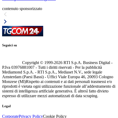
contenuto sponsorizzato
Seguici su
Copyright © 1999-
2026
RTI S.p.A. Business Digital -
P.Iva 03976881007 - Tutti i diritti riservati - Per la pubblicità
Mediamond S.p.A. - RTI S.p.A., Mediaset N.V., sede legale
Amsterdam (Paesi Bassi) - Uffici Viale Europa 46, 20093 Cologno
Monzese (MI)
Rispetto ai contenuti e ai dati personali trasmessi e/o
riprodotti è vietata ogni utilizzazione funzionale all’addestramento di
sistemi di intelligenza artificiale generativa. È altresì fatto divieto
espresso di utilizzare mezzi automatizzati di data scraping.
Legal
Corporate
Privacy Policy
Cookie Policy