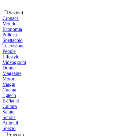
Sezioni
Cronaca
Mondo
Economia
Politica
Spettacolo
Televisione
People
Lifestyle
Videogiochi
Donne
Magazine
Motori
Viaggi
Cucina
Tgtech
E-Planet
Cultura
Salute
Scuola
Animali
Spazio
Speciali