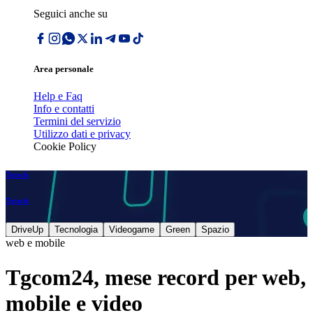
Seguici anche su
Area personale
Help e Faq
Info e contatti
Termini del servizio
Utilizzo dati e privacy
Cookie Policy
Tgtech
Tgtech
DriveUp
Tecnologia
Videogame
Green
Spazio
web e mobile
Tgcom24, mese record per web,
mobile e video