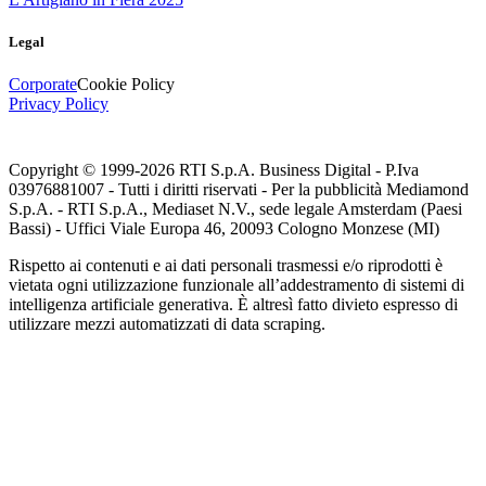
Legal
Corporate
Cookie Policy
Privacy Policy
Copyright © 1999-
2026
RTI S.p.A. Business Digital - P.Iva
03976881007 - Tutti i diritti riservati - Per la pubblicità Mediamond
S.p.A. - RTI S.p.A., Mediaset N.V., sede legale Amsterdam (Paesi
Bassi) - Uffici Viale Europa 46, 20093 Cologno Monzese (MI)
Rispetto ai contenuti e ai dati personali trasmessi e/o riprodotti è
vietata ogni utilizzazione funzionale all’addestramento di sistemi di
intelligenza artificiale generativa. È altresì fatto divieto espresso di
utilizzare mezzi automatizzati di data scraping.