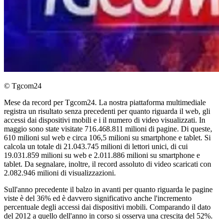
© Tgcom24
Mese da record per Tgcom24. La nostra piattaforma multimediale
registra un risultato senza precedenti per quanto riguarda il web, gli
accessi dai dispositivi mobili e i il numero di video visualizzati. In
maggio sono state visitate 716.468.811 milioni di pagine. Di queste,
610 milioni sul web e circa 106,5 milioni su smartphone e tablet. Si
calcola un totale di 21.043.745 milioni di lettori unici, di cui
19.031.859 milioni su web e 2.011.886 milioni su smartphone e
tablet. Da segnalare, inoltre, il record assoluto di video scaricati con
2.082.946 milioni di visualizzazioni.
Sull'anno precedente il balzo in avanti per quanto riguarda le pagine
viste è del 36% ed è davvero significativo anche l'incremento
percentuale degli accessi dai dispositivi mobili. Comparando il dato
del 2012 a quello dell'anno in corso si osserva una crescita del 52%.