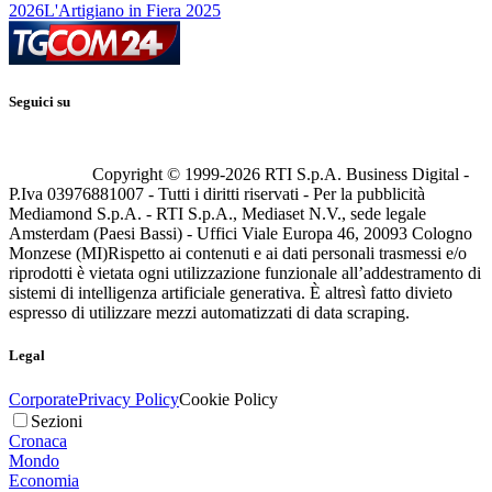
2026
L'Artigiano in Fiera 2025
Seguici su
Copyright © 1999-
2026
RTI S.p.A. Business Digital -
P.Iva 03976881007 - Tutti i diritti riservati - Per la pubblicità
Mediamond S.p.A. - RTI S.p.A., Mediaset N.V., sede legale
Amsterdam (Paesi Bassi) - Uffici Viale Europa 46, 20093 Cologno
Monzese (MI)
Rispetto ai contenuti e ai dati personali trasmessi e/o
riprodotti è vietata ogni utilizzazione funzionale all’addestramento di
sistemi di intelligenza artificiale generativa. È altresì fatto divieto
espresso di utilizzare mezzi automatizzati di data scraping.
Legal
Corporate
Privacy Policy
Cookie Policy
Sezioni
Cronaca
Mondo
Economia