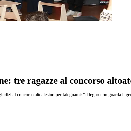
e: tre ragazze al concorso altoat
egiudizi al concorso altoatesino per falegnami: "Il legno non guarda il ge