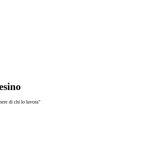
esino
nere di chi lo lavora"