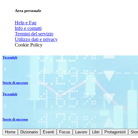
Area personale
Help e Faq
Info e contatti
Termini del servizio
Utilizzo dati e privacy
Cookie Policy
Tgcomlab
Storie di successo
Tgcomlab
Storie di successo
Home
Dizionario
Eventi
Focus
Lavoro
Libri
Protagonisti
Stor