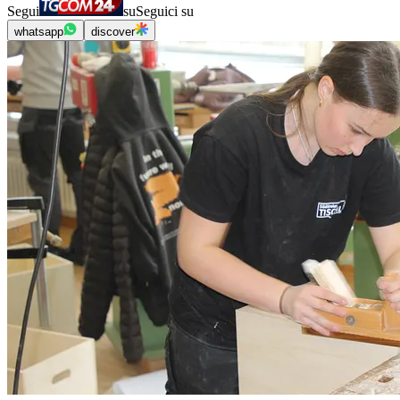
Segui
su
Seguici su
whatsapp
discover