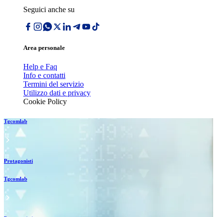
Seguici anche su
Area personale
Help e Faq
Info e contatti
Termini del servizio
Utilizzo dati e privacy
Cookie Policy
Tgcomlab
Protagonisti
Tgcomlab