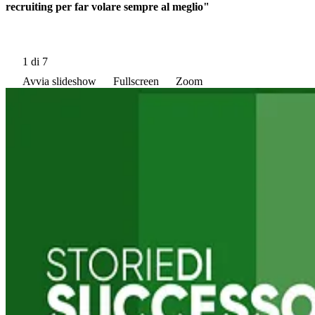
recruiting per far volare sempre al meglio"
1
di 7
Avvia slideshow
Fullscreen
Zoom