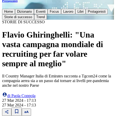
Protagonisti
Home
Dizionario
Eventi
Focus
Lavoro
Libri
Protagonisti
Storie di successo
Trend
STORIE DI SUCCESSO
Flavio Ghiringhelli: "Una
vasta campagna mondiale di
recruiting per far volare
sempre al meglio"
Il Country Manager Italia di Emirates racconta a Tgcom24 come la
compagnia aerea sia a un passo dal tornare ai livelli pre-pandemia
anche nel nostro Paese
di
Paola Coppola
27 Mar 2024 - 17:13
27 Mar 2024 - 17:13