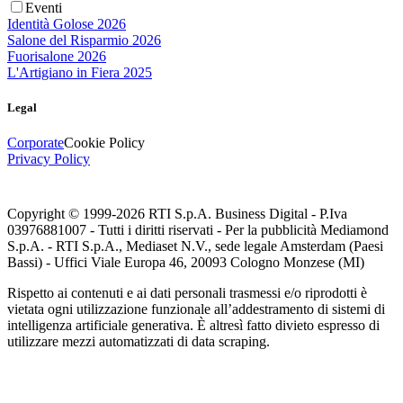
Eventi
Identità Golose 2026
Salone del Risparmio 2026
Fuorisalone 2026
L'Artigiano in Fiera 2025
Legal
Corporate
Cookie Policy
Privacy Policy
Copyright © 1999-
2026
RTI S.p.A. Business Digital - P.Iva
03976881007 - Tutti i diritti riservati - Per la pubblicità Mediamond
S.p.A. - RTI S.p.A., Mediaset N.V., sede legale Amsterdam (Paesi
Bassi) - Uffici Viale Europa 46, 20093 Cologno Monzese (MI)
Rispetto ai contenuti e ai dati personali trasmessi e/o riprodotti è
vietata ogni utilizzazione funzionale all’addestramento di sistemi di
intelligenza artificiale generativa. È altresì fatto divieto espresso di
utilizzare mezzi automatizzati di data scraping.