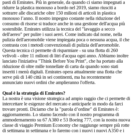
pasti di Emirates. Più in generale, da quando ci siamo impegnati a
ridurre la plastica monouso a bordo nel 2019, siamo riusciti a
sottrarre alle discariche oltre 150 milioni di articoli in plastica
monouso l’anno. Il nostro impegno costante nella riduzione del
consumo di risorse si traduce anche in una gestione dell'acqua più
sostenibile. Emirates utilizza la tecnica del "lavaggio a secco
dell'aereo" per pulire i suoi aerei. Come indicato dal nome, nella
pulizia dell'aeromobile viene impiegata poca o nessuna acqua, il che
contrasta con i metodi convenzionali di pulizia dell'aeromobile.
Questa tecnica ci permette di risparmiare - su una flotta di 260
velivoli - oltre 11 milioni di litri d'acqua ogni anno. Abbiamo inoltre
lanciato l'iniziativa "Think Before You Print", che ha portato alla
riduzione di oltre mille tonnellate di carta da quando sono stati
inseriti i menù digitali. Emirates opera attualmente una flotta che
serve più di 140 città in sei continenti, ma ha recentemente
annunciato nuovi ordini che amplieranno l'offerta.
Qual è la strategia di Emirates?
La nostra è una visione strategica ad ampio raggio che ci permette di
intercettare le esigenze del mercato e anticiparle in modo da farci
trovare pronti. Diciamo che la "parola d’ordine" di Emirates è:
aggiornamento. Lo stiamo facendo con il nostro programma di
ammodernamento su 67 A380 e 53 Boeing 777, con la nostra nuova
classe di viaggio Premium Economy che raggiunge sempre più rotte
di settimana in settimana e lo faremo con i nuovi i nuovi A350 e i