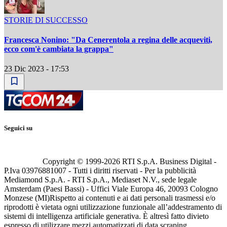
STORIE DI SUCCESSO
Francesca Nonino: "Da Cenerentola a regina delle acqueviti,
ecco com'è cambiata la grappa"
23 Dic 2023 - 17:53
Seguici su
Copyright © 1999-
2026
RTI S.p.A. Business Digital -
P.Iva 03976881007 - Tutti i diritti riservati - Per la pubblicità
Mediamond S.p.A. - RTI S.p.A., Mediaset N.V., sede legale
Amsterdam (Paesi Bassi) - Uffici Viale Europa 46, 20093 Cologno
Monzese (MI)
Rispetto ai contenuti e ai dati personali trasmessi e/o
riprodotti è vietata ogni utilizzazione funzionale all’addestramento di
sistemi di intelligenza artificiale generativa. È altresì fatto divieto
espresso di utilizzare mezzi automatizzati di data scraping.