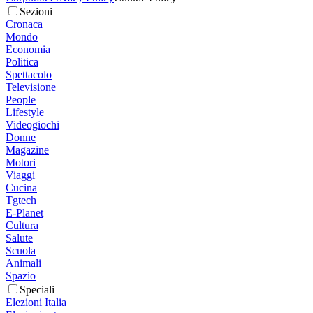
Sezioni
Cronaca
Mondo
Economia
Politica
Spettacolo
Televisione
People
Lifestyle
Videogiochi
Donne
Magazine
Motori
Viaggi
Cucina
Tgtech
E-Planet
Cultura
Salute
Scuola
Animali
Spazio
Speciali
Elezioni Italia