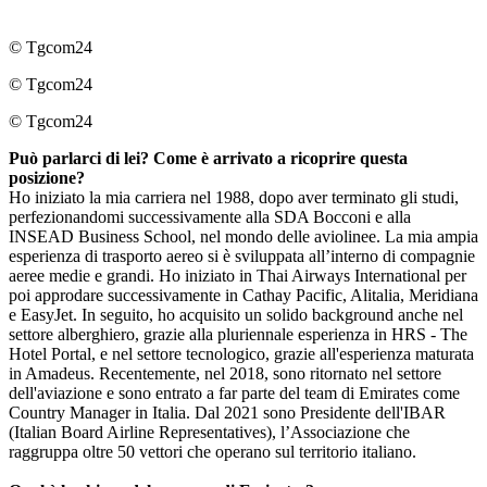
© Tgcom24
© Tgcom24
© Tgcom24
Può parlarci di lei? Come è arrivato a ricoprire questa
posizione?
Ho iniziato la mia carriera nel 1988, dopo aver terminato gli studi,
perfezionandomi successivamente alla SDA Bocconi e alla
INSEAD Business School, nel mondo delle aviolinee. La mia ampia
esperienza di trasporto aereo si è sviluppata all’interno di compagnie
aeree medie e grandi. Ho iniziato in Thai Airways International per
poi approdare successivamente in Cathay Pacific, Alitalia, Meridiana
e EasyJet. In seguito, ho acquisito un solido background anche nel
settore alberghiero, grazie alla pluriennale esperienza in HRS - The
Hotel Portal, e nel settore tecnologico, grazie all'esperienza maturata
in Amadeus. Recentemente, nel 2018, sono ritornato nel settore
dell'aviazione e sono entrato a far parte del team di Emirates come
Country Manager in Italia. Dal 2021 sono Presidente dell'IBAR
(Italian Board Airline Representatives), l’Associazione che
raggruppa oltre 50 vettori che operano sul territorio italiano.