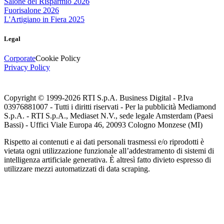
Salone del Risparmio 2026
Fuorisalone 2026
L'Artigiano in Fiera 2025
Legal
Corporate
Cookie Policy
Privacy Policy
Copyright © 1999-
2026
RTI S.p.A. Business Digital - P.Iva
03976881007 - Tutti i diritti riservati - Per la pubblicità Mediamond
S.p.A. - RTI S.p.A., Mediaset N.V., sede legale Amsterdam (Paesi
Bassi) - Uffici Viale Europa 46, 20093 Cologno Monzese (MI)
Rispetto ai contenuti e ai dati personali trasmessi e/o riprodotti è
vietata ogni utilizzazione funzionale all’addestramento di sistemi di
intelligenza artificiale generativa. È altresì fatto divieto espresso di
utilizzare mezzi automatizzati di data scraping.