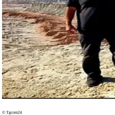
© Tgcom24