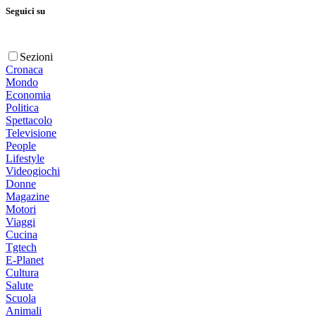
Seguici su
Sezioni
Cronaca
Mondo
Economia
Politica
Spettacolo
Televisione
People
Lifestyle
Videogiochi
Donne
Magazine
Motori
Viaggi
Cucina
Tgtech
E-Planet
Cultura
Salute
Scuola
Animali