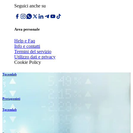
Seguici anche su
Area personale
Help e Faq
Info e contatti
Termini del servizio
Utilizzo dati e privacy
Cookie Policy
Tgcomlab
Protagonisti
Tgcomlab