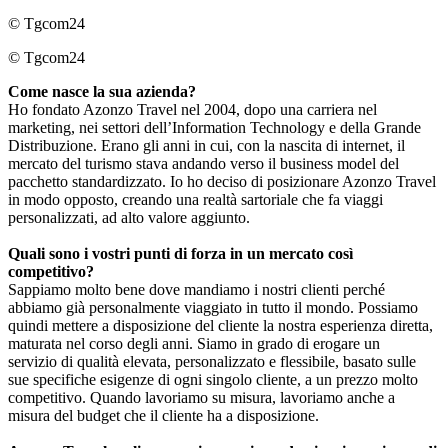
© Tgcom24
© Tgcom24
Come nasce la sua azienda?
Ho fondato Azonzo Travel nel 2004, dopo una carriera nel
marketing, nei settori dell’Information Technology e della Grande
Distribuzione. Erano gli anni in cui, con la nascita di internet, il
mercato del turismo stava andando verso il business model del
pacchetto standardizzato. Io ho deciso di posizionare Azonzo Travel
in modo opposto, creando una realtà sartoriale che fa viaggi
personalizzati, ad alto valore aggiunto.
Quali sono i vostri punti di forza in un mercato così
competitivo?
Sappiamo molto bene dove mandiamo i nostri clienti perché
abbiamo già personalmente viaggiato in tutto il mondo. Possiamo
quindi mettere a disposizione del cliente la nostra esperienza diretta,
maturata nel corso degli anni. Siamo in grado di erogare un
servizio di qualità elevata, personalizzato e flessibile, basato sulle
sue specifiche esigenze di ogni singolo cliente, a un prezzo molto
competitivo. Quando lavoriamo su misura, lavoriamo anche a
misura del budget che il cliente ha a disposizione.