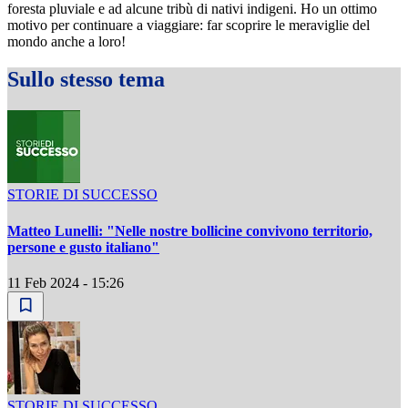
foresta pluviale e ad alcune tribù di nativi indigeni. Ho un ottimo
motivo per continuare a viaggiare: far scoprire le meraviglie del
mondo anche a loro!
Sullo stesso tema
STORIE DI SUCCESSO
Matteo Lunelli: "Nelle nostre bollicine convivono territorio,
persone e gusto italiano"
11 Feb 2024 - 15:26
STORIE DI SUCCESSO