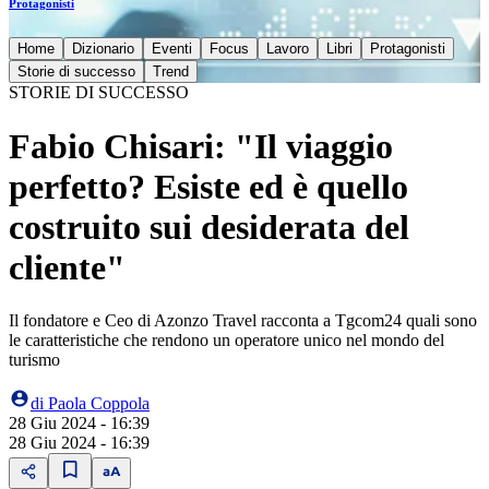
Protagonisti
Home
Dizionario
Eventi
Focus
Lavoro
Libri
Protagonisti
Storie di successo
Trend
STORIE DI SUCCESSO
Fabio Chisari: "Il viaggio
perfetto? Esiste ed è quello
costruito sui desiderata del
cliente"
Il fondatore e Ceo di Azonzo Travel racconta a Tgcom24 quali sono
le caratteristiche che rendono un operatore unico nel mondo del
turismo
di
Paola Coppola
28 Giu 2024 - 16:39
28 Giu 2024 - 16:39