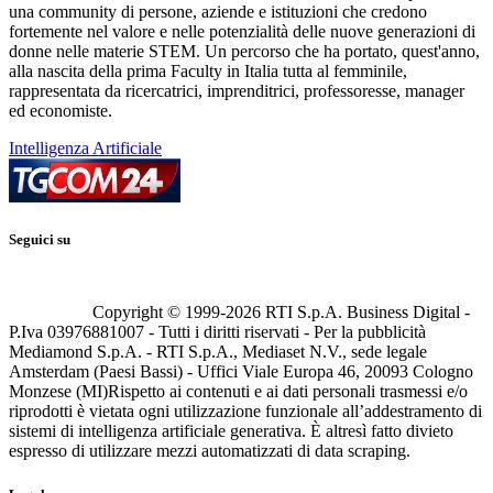
una community di persone, aziende e istituzioni che credono
fortemente nel valore e nelle potenzialità delle nuove generazioni di
donne nelle materie STEM. Un percorso che ha portato, quest'anno,
alla nascita della prima Faculty in Italia tutta al femminile,
rappresentata da ricercatrici, imprenditrici, professoresse, manager
ed economiste.
Intelligenza Artificiale
Seguici su
Copyright © 1999-
2026
RTI S.p.A. Business Digital -
P.Iva 03976881007 - Tutti i diritti riservati - Per la pubblicità
Mediamond S.p.A. - RTI S.p.A., Mediaset N.V., sede legale
Amsterdam (Paesi Bassi) - Uffici Viale Europa 46, 20093 Cologno
Monzese (MI)
Rispetto ai contenuti e ai dati personali trasmessi e/o
riprodotti è vietata ogni utilizzazione funzionale all’addestramento di
sistemi di intelligenza artificiale generativa. È altresì fatto divieto
espresso di utilizzare mezzi automatizzati di data scraping.