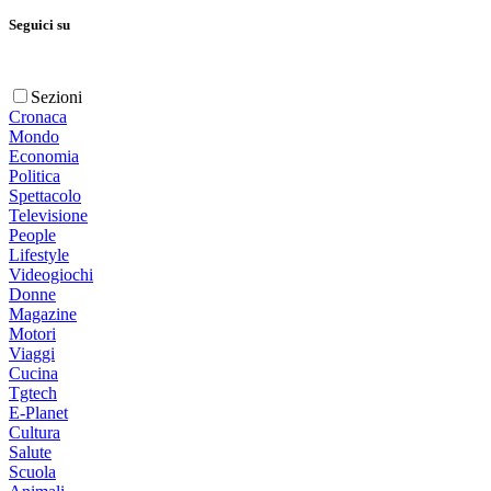
Seguici su
Sezioni
Cronaca
Mondo
Economia
Politica
Spettacolo
Televisione
People
Lifestyle
Videogiochi
Donne
Magazine
Motori
Viaggi
Cucina
Tgtech
E-Planet
Cultura
Salute
Scuola