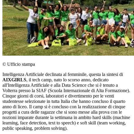
© Ufficio stampa
Intelligenza Artificiale declinata al femminile, questa la sintesi di
AIXGIRLS
, il tech camp, nato lo scorso anno, dedicato
all'Intelligenza Artificiale e alla Data Science che si è tenuto a
Volterra presso la SIAF (Scuola Internazionale di Alta Formazione).
Cinque giorni di corsi, laboratori e divertimento per le venti
studentesse selezionate in tutta Italia che hanno concluso il quarto
anno di liceo. Il camp si è concluso con la realizzazione di cinque
progetti a cura delle ragazze che si sono messe alla prova con le
nozioni imparate durante la settimana in ambito hard skills (machine
learning, face detection, text to speech) e soft skill (team working,
public speaking, problem solving).