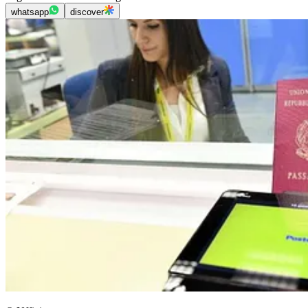
whatsapp
discover