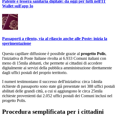
Patente e tessera sanitaria digitale: da oggi per tutti nell'IT
Wallet sull'app Io
Passaporti a rilento, via al rilascio anche alle Poste: inizia la
sperimentazione
Questa capillare diffusione è possibile grazie al
progetto Polis
,
l'iniziativa di Poste Italiane rivolta ai 6.933 Comuni italiani con
meno di 15mila abitanti, che permette ai cittadini di accedere
digitalmente ai servizi della pubblica amministrazione direttamente
dagli uffici postali del proprio territorio.
I numeri testimoniano il successo dell'iniziativa: circa 14mila
richieste di passaporto sono state già presentate nei 388 uffici postali
abilitati delle grandi città, a cui si aggiungono le circa 25mila
richieste provenienti dai 2.052 uffici postali dei Comuni inclusi nel
progetto Polis.
Procedura semplificata per i cittadini