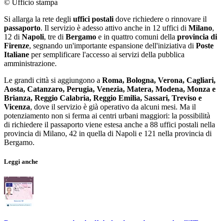
© Ufficio stampa
Si allarga la rete degli
uffici postali
dove richiedere o rinnovare il
passaporto
. Il servizio è adesso attivo anche in 12 uffici di
Milano
,
12 di
Napoli
, tre di
Bergamo
e in quattro comuni della
provincia di
Firenze
, segnando un'importante espansione dell'iniziativa di
Poste
Italiane
per semplificare l'accesso ai servizi della pubblica
amministrazione.
Le grandi città si aggiungono a
Roma, Bologna, Verona, Cagliari,
Aosta, Catanzaro, Perugia, Venezia, Matera, Modena, Monza e
Brianza, Reggio Calabria, Reggio Emilia, Sassari, Treviso e
Vicenza
, dove il servizio è già operativo da alcuni mesi. Ma il
potenziamento non si ferma ai centri urbani maggiori: la possibilità
di richiedere il passaporto viene estesa anche a 88 uffici postali nella
provincia di Milano, 42 in quella di Napoli e 121 nella provincia di
Bergamo.
Leggi anche