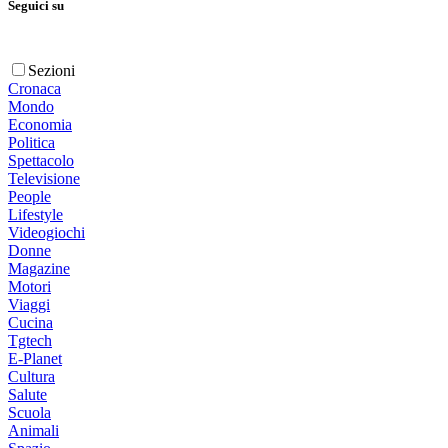
Seguici su
Sezioni
Cronaca
Mondo
Economia
Politica
Spettacolo
Televisione
People
Lifestyle
Videogiochi
Donne
Magazine
Motori
Viaggi
Cucina
Tgtech
E-Planet
Cultura
Salute
Scuola
Animali