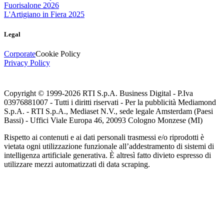
Fuorisalone 2026
L'Artigiano in Fiera 2025
Legal
Corporate
Cookie Policy
Privacy Policy
Copyright © 1999-
2026
RTI S.p.A. Business Digital - P.Iva
03976881007 - Tutti i diritti riservati - Per la pubblicità Mediamond
S.p.A. - RTI S.p.A., Mediaset N.V., sede legale Amsterdam (Paesi
Bassi) - Uffici Viale Europa 46, 20093 Cologno Monzese (MI)
Rispetto ai contenuti e ai dati personali trasmessi e/o riprodotti è
vietata ogni utilizzazione funzionale all’addestramento di sistemi di
intelligenza artificiale generativa. È altresì fatto divieto espresso di
utilizzare mezzi automatizzati di data scraping.