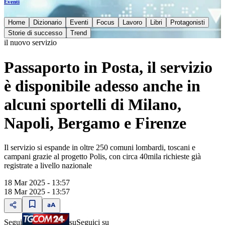
Eventi
Home
Dizionario
Eventi
Focus
Lavoro
Libri
Protagonisti
Storie di successo
Trend
il nuovo servizio
Passaporto in Posta, il servizio
è disponibile adesso anche in
alcuni sportelli di Milano,
Napoli, Bergamo e Firenze
Il servizio si espande in oltre 250 comuni lombardi, toscani e
campani grazie al progetto Polis, con circa 40mila richieste già
registrate a livello nazionale
18 Mar 2025 - 13:57
18 Mar 2025 - 13:57
Segui
su
Seguici su