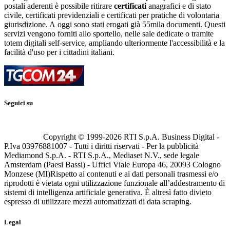
postali aderenti è possibile ritirare
certificati
anagrafici e di stato
civile, certificati previdenziali e certificati per pratiche di volontaria
giurisdizione. A oggi sono stati erogati già 55mila documenti. Questi
servizi vengono forniti allo sportello, nelle sale dedicate o tramite
totem digitali self-service, ampliando ulteriormente l'accessibilità e la
facilità d'uso per i cittadini italiani.
Seguici su
Copyright © 1999-
2026
RTI S.p.A. Business Digital -
P.Iva 03976881007 - Tutti i diritti riservati - Per la pubblicità
Mediamond S.p.A. - RTI S.p.A., Mediaset N.V., sede legale
Amsterdam (Paesi Bassi) - Uffici Viale Europa 46, 20093 Cologno
Monzese (MI)
Rispetto ai contenuti e ai dati personali trasmessi e/o
riprodotti è vietata ogni utilizzazione funzionale all’addestramento di
sistemi di intelligenza artificiale generativa. È altresì fatto divieto
espresso di utilizzare mezzi automatizzati di data scraping.
Legal