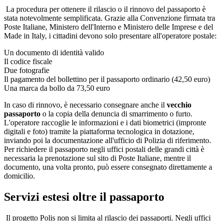
La procedura per ottenere il rilascio o il rinnovo del passaporto è
stata notevolmente semplificata. Grazie alla Convenzione firmata tra
Poste Italiane, Ministero dell'Interno e Ministero delle Imprese e del
Made in Italy, i cittadini devono solo presentare all'operatore postale:
Un documento di identità valido
Il codice fiscale
Due fotografie
Il pagamento del bollettino per il passaporto ordinario (42,50 euro)
Una marca da bollo da 73,50 euro
In caso di rinnovo, è necessario consegnare anche il
vecchio
passaporto
o la copia della denuncia di smarrimento o furto.
L'operatore raccoglie le informazioni e i dati biometrici (impronte
digitali e foto) tramite la piattaforma tecnologica in dotazione,
inviando poi la documentazione all'ufficio di Polizia di riferimento.
Per richiedere il passaporto negli uffici postali delle grandi città è
necessaria la prenotazione sul sito di Poste Italiane, mentre il
documento, una volta pronto, può essere consegnato direttamente a
domicilio.
Servizi estesi oltre il passaporto
Il progetto Polis non si limita al rilascio dei passaporti. Negli uffici