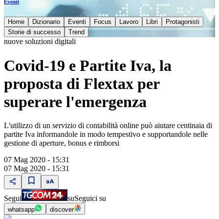
Eventi
Home
Dizionario
Eventi
Focus
Lavoro
Libri
Protagonisti
Storie di successo
Trend
nuove soluzioni digitali
Covid-19 e Partite Iva, la
proposta di Flextax per
superare l'emergenza
L'utilizzo di un servizio di contabilità online può aiutare centinaia di
partite Iva informandole in modo tempestivo e supportandole nelle
gestione di aperture, bonus e rimborsi
07 Mag 2020 - 15:31
07 Mag 2020 - 15:31
Segui
su
Seguici su
whatsapp
discover