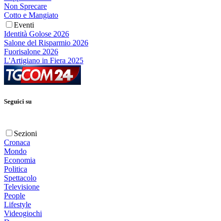
Non Sprecare
Cotto e Mangiato
Eventi
Identità Golose 2026
Salone del Risparmio 2026
Fuorisalone 2026
L'Artigiano in Fiera 2025
Seguici su
Sezioni
Cronaca
Mondo
Economia
Politica
Spettacolo
Televisione
People
Lifestyle
Videogiochi