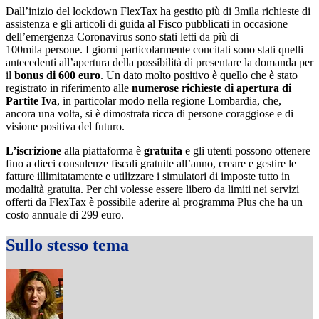
Dall’inizio del lockdown FlexTax ha gestito più di 3mila richieste di
assistenza e gli articoli di guida al Fisco pubblicati in occasione
dell’emergenza Coronavirus sono stati letti da più di
100mila persone. I giorni particolarmente concitati sono stati quelli
antecedenti all’apertura della possibilità di presentare la domanda per
il
bonus di 600 euro
. Un dato molto positivo è quello che è stato
registrato in riferimento alle
numerose richieste di apertura di
Partite Iva
, in particolar modo nella regione Lombardia, che,
ancora una volta, si è dimostrata ricca di persone coraggiose e di
visione positiva del futuro.
L’iscrizione
alla piattaforma è
gratuita
e gli utenti possono ottenere
fino a dieci consulenze fiscali gratuite all’anno, creare e gestire le
fatture illimitatamente e utilizzare i simulatori di imposte tutto in
modalità gratuita. Per chi volesse essere libero da limiti nei servizi
offerti da FlexTax è possibile aderire al programma Plus che ha un
costo annuale di 299 euro.
Sullo stesso tema