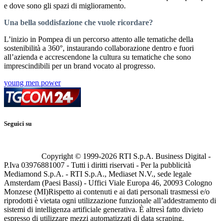
e dove sono gli spazi di miglioramento.
Una bella soddisfazione che vuole ricordare?
L’inizio in Pompea di un percorso attento alle tematiche della
sostenibilità a 360°, instaurando collaborazione dentro e fuori
all’azienda e accrescendone la cultura su tematiche che sono
imprescindibili per un brand vocato al progresso.
young men power
Seguici su
Copyright © 1999-
2026
RTI S.p.A. Business Digital -
P.Iva 03976881007 - Tutti i diritti riservati - Per la pubblicità
Mediamond S.p.A. - RTI S.p.A., Mediaset N.V., sede legale
Amsterdam (Paesi Bassi) - Uffici Viale Europa 46, 20093 Cologno
Monzese (MI)
Rispetto ai contenuti e ai dati personali trasmessi e/o
riprodotti è vietata ogni utilizzazione funzionale all’addestramento di
sistemi di intelligenza artificiale generativa. È altresì fatto divieto
espresso di utilizzare mezzi automatizzati di data scraping.