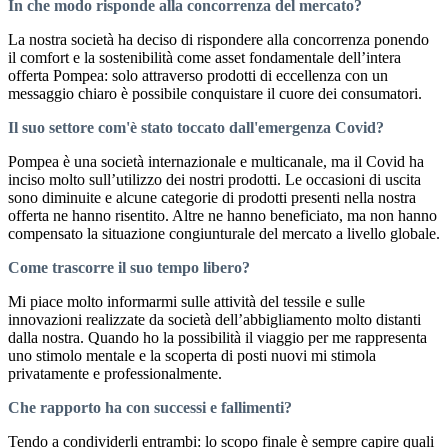
In che modo risponde alla concorrenza del mercato?
La nostra società ha deciso di rispondere alla concorrenza ponendo
il comfort e la sostenibilità come asset fondamentale dell’intera
offerta Pompea: solo attraverso prodotti di eccellenza con un
messaggio chiaro è possibile conquistare il cuore dei consumatori.
Il suo settore com'è stato toccato dall'emergenza Covid?
Pompea è una società internazionale e multicanale, ma il Covid ha
inciso molto sull’utilizzo dei nostri prodotti. Le occasioni di uscita
sono diminuite e alcune categorie di prodotti presenti nella nostra
offerta ne hanno risentito. Altre ne hanno beneficiato, ma non hanno
compensato la situazione congiunturale del mercato a livello globale.
Come trascorre il suo tempo libero?
Mi piace molto informarmi sulle attività del tessile e sulle
innovazioni realizzate da società dell’abbigliamento molto distanti
dalla nostra. Quando ho la possibilità il viaggio per me rappresenta
uno stimolo mentale e la scoperta di posti nuovi mi stimola
privatamente e professionalmente.
Che rapporto ha con successi e fallimenti?
Tendo a condividerli entrambi: lo scopo finale è sempre capire quali