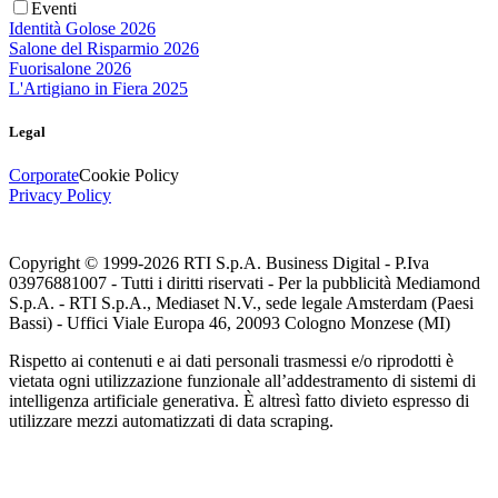
Eventi
Identità Golose 2026
Salone del Risparmio 2026
Fuorisalone 2026
L'Artigiano in Fiera 2025
Legal
Corporate
Cookie Policy
Privacy Policy
Copyright © 1999-
2026
RTI S.p.A. Business Digital - P.Iva
03976881007 - Tutti i diritti riservati - Per la pubblicità Mediamond
S.p.A. - RTI S.p.A., Mediaset N.V., sede legale Amsterdam (Paesi
Bassi) - Uffici Viale Europa 46, 20093 Cologno Monzese (MI)
Rispetto ai contenuti e ai dati personali trasmessi e/o riprodotti è
vietata ogni utilizzazione funzionale all’addestramento di sistemi di
intelligenza artificiale generativa. È altresì fatto divieto espresso di
utilizzare mezzi automatizzati di data scraping.