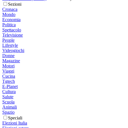
Sezioni
Cronaca
Mondo
Economia
Politica
Spettacolo
Televisione
People
Lifestyle
Videogiochi
Donne
Magazine
Motori
Viaggi
Cucina
Tgtech
E-Planet
Cultura
Salute
Scuola
Animali
Spazio
Speciali
Elezioni Italia