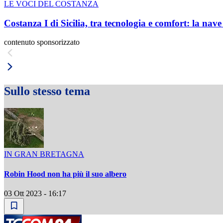
LE VOCI DEL COSTANZA
Costanza I di Sicilia, tra tecnologia e comfort: la nav
contenuto sponsorizzato
Sullo stesso tema
IN GRAN BRETAGNA
Robin Hood non ha più il suo albero
03 Ott 2023 - 16:17