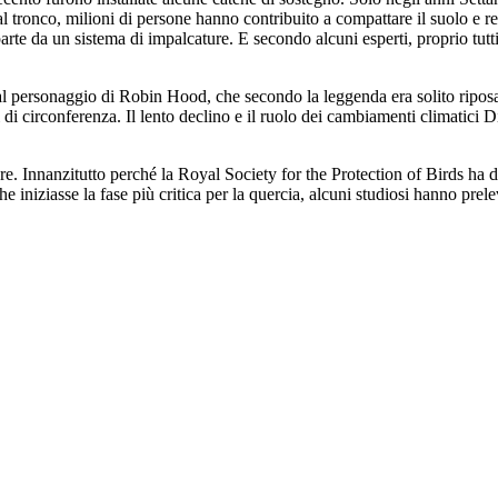
o al tronco, milioni di persone hanno contribuito a compattare il suolo 
arte da un sistema di impalcature. E secondo alcuni esperti, proprio tutt
 al personaggio di Robin Hood, che secondo la leggenda era solito ripos
i di circonferenza. Il lento declino e il ruolo dei cambiamenti climatici
 Innanzitutto perché la Royal Society for the Protection of Birds ha d
he iniziasse la fase più critica per la quercia, alcuni studiosi hanno pre