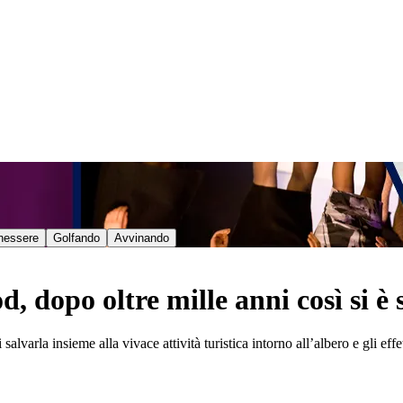
nessere
Golfando
Avvinando
d, dopo oltre mille anni così si 
di salvarla insieme alla vivace attività turistica intorno all’albero e gli