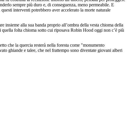
e renderlo sempre più duro e, di conseguenza, meno permeabile. E
i questi interventi potrebbero aver accelerato la morte naturale
are insieme alla sua banda proprio all’ombra della vesta chioma della
 Di quella folta chioma sotto cui riposava Robin Hood oggi non c’è più
etto che la quercia resterà nella foresta come "monumento
levato ghiande e talee, che nel frattempo sono diventate giovani alberi