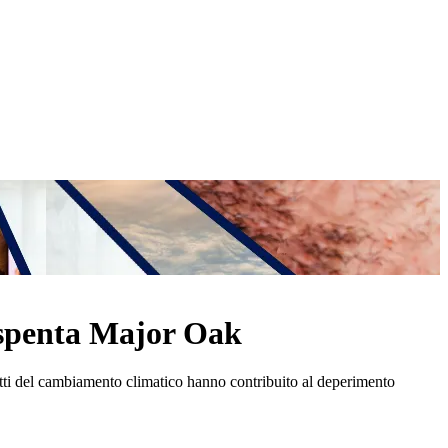
è spenta Major Oak
 effetti del cambiamento climatico hanno contribuito al deperimento