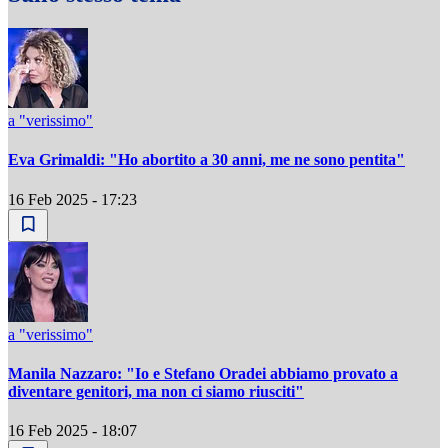
a "verissimo"
Eva Grimaldi: "Ho abortito a 30 anni, me ne sono pentita"
16 Feb 2025 - 17:23
a "verissimo"
Manila Nazzaro: "Io e Stefano Oradei abbiamo provato a
diventare genitori, ma non ci siamo riusciti"
16 Feb 2025 - 18:07