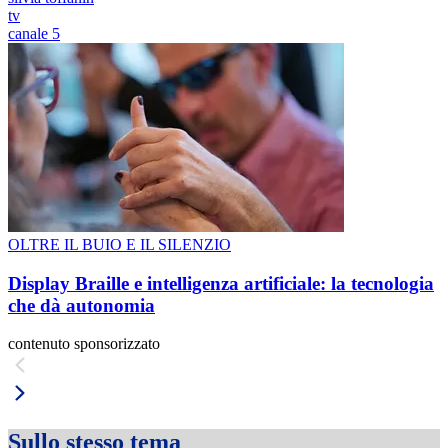
tv
canale 5
OLTRE IL BUIO E IL SILENZIO
Display Braille e intelligenza artificiale: la tecnologia
che dà autonomia
contenuto sponsorizzato
Sullo stesso tema