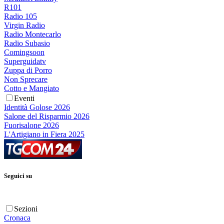
R101
Radio 105
Virgin Radio
Radio Montecarlo
Radio Subasio
Comingsoon
Superguidatv
Zuppa di Porro
Non Sprecare
Cotto e Mangiato
Eventi
Identità Golose 2026
Salone del Risparmio 2026
Fuorisalone 2026
L'Artigiano in Fiera 2025
Seguici su
Sezioni
Cronaca