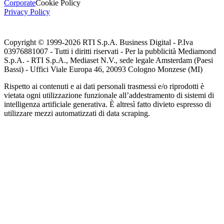
Corporate
Cookie Policy
Privacy Policy
Copyright © 1999-
2026
RTI S.p.A. Business Digital - P.Iva
03976881007 - Tutti i diritti riservati - Per la pubblicità Mediamond
S.p.A. - RTI S.p.A., Mediaset N.V., sede legale Amsterdam (Paesi
Bassi) - Uffici Viale Europa 46, 20093 Cologno Monzese (MI)
Rispetto ai contenuti e ai dati personali trasmessi e/o riprodotti è
vietata ogni utilizzazione funzionale all’addestramento di sistemi di
intelligenza artificiale generativa. È altresì fatto divieto espresso di
utilizzare mezzi automatizzati di data scraping.