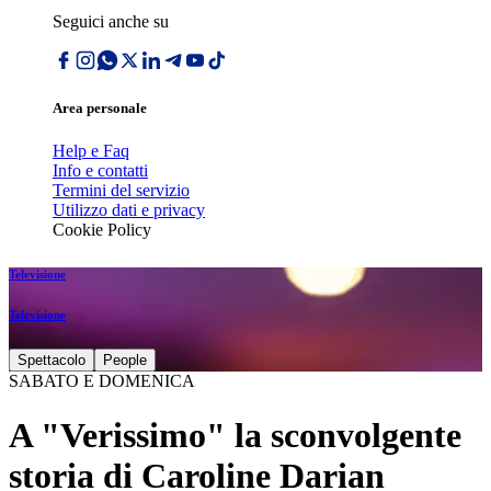
Seguici anche su
Area personale
Help e Faq
Info e contatti
Termini del servizio
Utilizzo dati e privacy
Cookie Policy
Televisione
Televisione
Spettacolo
People
SABATO E DOMENICA
A "Verissimo" la sconvolgente
storia di Caroline Darian