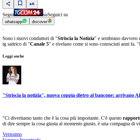
Segui
su
Seguici su
whatsapp
discover
Sono i nuovi conduttori di "
Striscia la Notizia
" e sembrano davvero m
tg satirico di "
Canale 5
" e rivelano come si sono conosciuti anni fa. 
Leggi anche
"Striscia la notizia", nuova coppia dietro al bancone: arrivano 
"Ci divertiamo tanto che è la cosa più importante. C'è questo
rapport
di dire sempre la cosa giusta al momento giusto, è una compagna di vi
Verissimo
Vanessa Incontrada