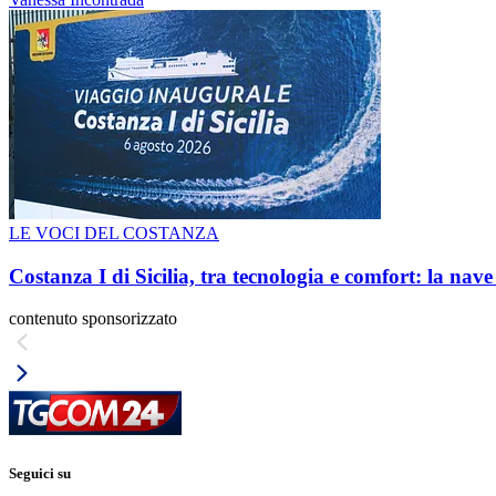
LE VOCI DEL COSTANZA
Costanza I di Sicilia, tra tecnologia e comfort: la nav
contenuto sponsorizzato
Seguici su