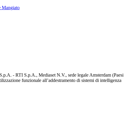
e Mangiato
d S.p.A. - RTI S.p.A., Mediaset N.V., sede legale Amsterdam (Paesi
utilizzazione funzionale all’addestramento di sistemi di intelligenza