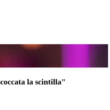
occata la scintilla"