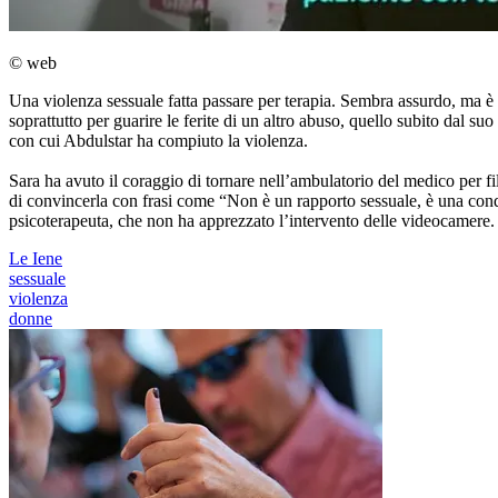
© web
Una violenza sessuale fatta passare per terapia. Sembra assurdo, ma 
soprattutto per guarire le ferite di un altro abuso, quello subito dal s
con cui Abdulstar ha compiuto la violenza.
Sara ha avuto il coraggio di tornare nell’ambulatorio del medico per 
di convincerla con frasi come “Non è un rapporto sessuale, è una cond
psicoterapeuta, che non ha apprezzato l’intervento delle videocamere.
Le Iene
sessuale
violenza
donne