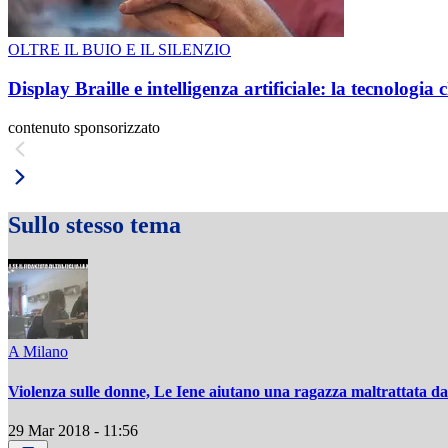
OLTRE IL BUIO E IL SILENZIO
Display Braille e intelligenza artificiale: la tecnologi
contenuto sponsorizzato
Sullo stesso tema
A Milano
Violenza sulle donne, Le Iene aiutano una ragazza maltrattata da
29 Mar 2018 - 11:56