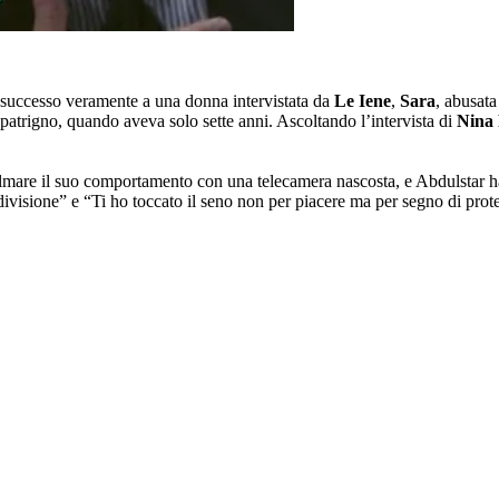
è successo veramente a una donna intervistata da
Le Iene
,
Sara
, abusat
uo patrigno, quando aveva solo sette anni. Ascoltando l’intervista di
Nina 
filmare il suo comportamento con una telecamera nascosta, e Abdulstar h
ivisione” e “Ti ho toccato il seno non per piacere ma per segno di prot