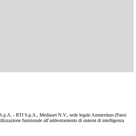
d S.p.A. - RTI S.p.A., Mediaset N.V., sede legale Amsterdam (Paesi
utilizzazione funzionale all’addestramento di sistemi di intelligenza