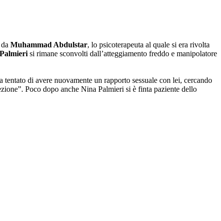
a da
Muhammad Abdulstar
, lo psicoterapeuta al quale si era rivolta
Palmieri
si rimane sconvolti dall’atteggiamento freddo e manipolatore
a tentato di avere nuovamente un rapporto sessuale con lei, cercando
ezione”. Poco dopo anche Nina Palmieri si è finta paziente dello