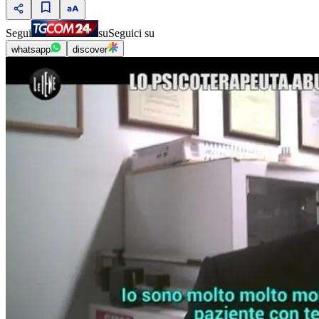
Segui
su
Seguici su
whatsapp
discover