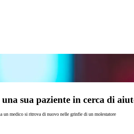
 una sua paziente in cerca di aiu
 da un medico si ritrova di nuovo nelle grinfie di un molestatore