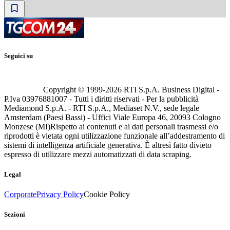
Seguici su
Copyright © 1999-
2026
RTI S.p.A. Business Digital -
P.Iva 03976881007 - Tutti i diritti riservati - Per la pubblicità
Mediamond S.p.A. - RTI S.p.A., Mediaset N.V., sede legale
Amsterdam (Paesi Bassi) - Uffici Viale Europa 46, 20093 Cologno
Monzese (MI)
Rispetto ai contenuti e ai dati personali trasmessi e/o
riprodotti è vietata ogni utilizzazione funzionale all’addestramento di
sistemi di intelligenza artificiale generativa. È altresì fatto divieto
espresso di utilizzare mezzi automatizzati di data scraping.
Legal
Corporate
Privacy Policy
Cookie Policy
Sezioni