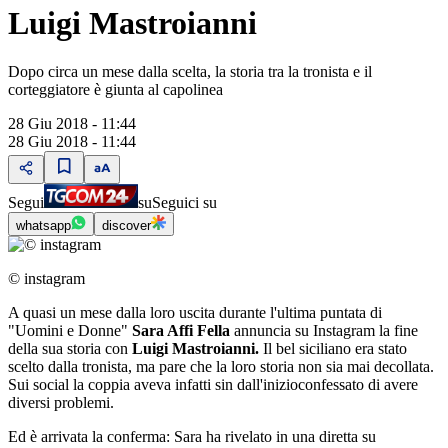
Luigi Mastroianni
Dopo circa un mese dalla scelta, la storia tra la tronista e il
corteggiatore è giunta al capolinea
28 Giu 2018 - 11:44
28 Giu 2018 - 11:44
Segui
su
Seguici su
whatsapp
discover
© instagram
A quasi un mese dalla loro uscita durante l'ultima puntata di
"Uomini e Donne"
Sara Affi Fella
annuncia su Instagram la fine
della sua storia con
Luigi Mastroianni.
Il bel siciliano era stato
scelto dalla tronista, ma pare che la loro storia non sia mai decollata.
Sui social la coppia aveva infatti sin dall'inizioconfessato di avere
diversi problemi.
Ed è arrivata la conferma: Sara ha rivelato in una diretta su