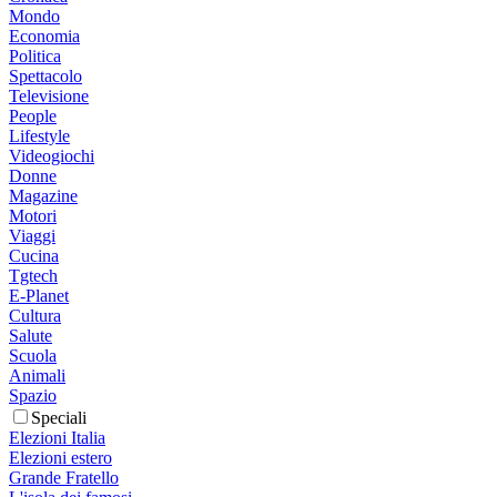
Mondo
Economia
Politica
Spettacolo
Televisione
People
Lifestyle
Videogiochi
Donne
Magazine
Motori
Viaggi
Cucina
Tgtech
E-Planet
Cultura
Salute
Scuola
Animali
Spazio
Speciali
Elezioni Italia
Elezioni estero
Grande Fratello