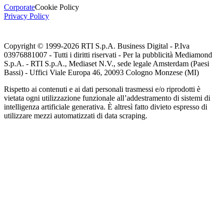
Corporate
Cookie Policy
Privacy Policy
Copyright © 1999-
2026
RTI S.p.A. Business Digital - P.Iva
03976881007 - Tutti i diritti riservati - Per la pubblicità Mediamond
S.p.A. - RTI S.p.A., Mediaset N.V., sede legale Amsterdam (Paesi
Bassi) - Uffici Viale Europa 46, 20093 Cologno Monzese (MI)
Rispetto ai contenuti e ai dati personali trasmessi e/o riprodotti è
vietata ogni utilizzazione funzionale all’addestramento di sistemi di
intelligenza artificiale generativa. È altresì fatto divieto espresso di
utilizzare mezzi automatizzati di data scraping.