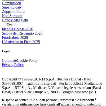
Comingsoon
Superguidatv
Zuppa di Porro
Non Sprecare
Cotto e Mangiato
Eventi
Identità Golose 2026
Salone del Risparmio 2026
Fuorisalone 2026
L'Artigiano in Fiera 2025
Legal
Corporate
Cookie Policy
Privacy Policy
Copyright © 1999-
2026
RTI S.p.A. Business Digital - P.Iva
03976881007 - Tutti i diritti riservati - Per la pubblicità Mediamond
S.p.A. - RTI S.p.A., Mediaset N.V., sede legale Amsterdam (Paesi
Bassi) - Uffici Viale Europa 46, 20093 Cologno Monzese (MI)
Rispetto ai contenuti e ai dati personali trasmessi e/o riprodotti è
vietata ogni utilizzazione funzionale all’addestramento di sistemi di