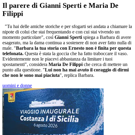
Il parere di Gianni Sperti e Maria De
Filippi
"Tu hai delle amiche storiche e per sfogarti sei andata a chiamare la
nipote di colui che stai frequentando e con cui stai vivendo un
momento particolare", così
Gianni Sperti
spiega a Barbara di avere
esagerato, ma la dama continua a sostenere di non aver fatto nulla di
male. "
Barbara la tua storia con Ernesto non è finita per questa
telefonata.
Questa è stata la goccia che ha fatto traboccare il vaso.
Evidentemente non le piacevi abbastanza da limitare i tuoi
spostamenti", considera
Maria De Filippi
che cerca di mettere un
punto alla questione. "
Lui non ha mai avuto il coraggio di dirmi
che non le sono mai piaciuta
", replica Barbara.
uomini e donne