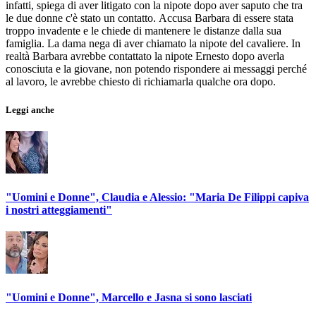
infatti, spiega di aver litigato con la nipote dopo aver saputo che tra
le due donne c'è stato un contatto. Accusa Barbara di essere stata
troppo invadente e le chiede di mantenere le distanze dalla sua
famiglia. La dama nega di aver chiamato la nipote del cavaliere. In
realtà Barbara avrebbe contattato la nipote Ernesto dopo averla
conosciuta e la giovane, non potendo rispondere ai messaggi perché
al lavoro, le avrebbe chiesto di richiamarla qualche ora dopo.
Leggi anche
"Uomini e Donne", Claudia e Alessio: "Maria De Filippi capiva
i nostri atteggiamenti"
"Uomini e Donne", Marcello e Jasna si sono lasciati