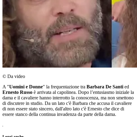
© Da video
A "
Uomini e Donne
" la frequentazione tra
Barbara De Santi
ed
Ernesto Russo
è arrivata al capolinea. Dopo l’entusiasmo iniziale la
dama e il cavaliere hanno interrotto la conoscenza, ma non smettono
di discutere in studio. Da un lato c'è Barbara che accusa il cavaliere
di non essere stato sincero, dall'altro lato c'è Ernesto che dice di
essere stanco della continua
invadenza
da parte della dama.
Leggi anche