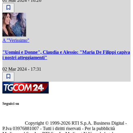
01 Mar 2024 - 16:26
A "Verissimo"
"Uomini e Donne", Claudia e Alessio: "Maria De Filippi capiva
i nostri atteggiamenti"
02 Mar 2024 - 17:31
Seguici su
Copyright © 1999-
2026
RTI S.p.A. Business Digital -
P.Iva 03976881007 - Tutti i diritti riservati - Per la pubblicità